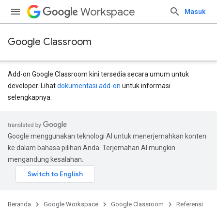
Workspace
Masuk
Google Classroom
Add-on Google Classroom kini tersedia secara umum untuk
developer. Lihat
dokumentasi add-on
untuk informasi
selengkapnya.
Google menggunakan teknologi AI untuk menerjemahkan konten
ke dalam bahasa pilihan Anda. Terjemahan AI mungkin
mengandung kesalahan.
Beranda
Google Workspace
Google Classroom
Referensi