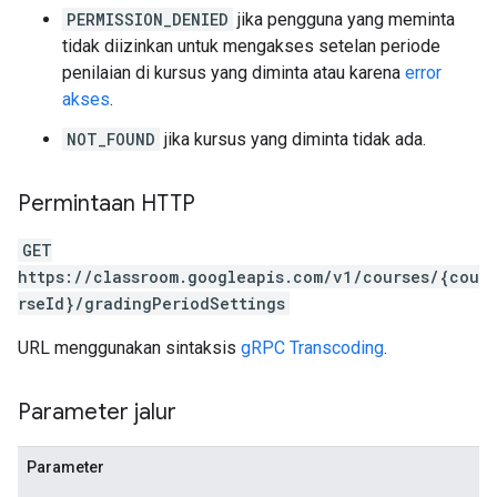
PERMISSION_DENIED
jika pengguna yang meminta
tidak diizinkan untuk mengakses setelan periode
penilaian di kursus yang diminta atau karena
error
akses
.
NOT_FOUND
jika kursus yang diminta tidak ada.
Permintaan HTTP
GET
https://classroom.googleapis.com/v1/courses/{cou
rseId}/gradingPeriodSettings
URL menggunakan sintaksis
gRPC Transcoding
.
Parameter jalur
Parameter