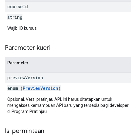
course
Id
string
Wajib. ID kursus.
Parameter kueri
Parameter
preview
Version
enum (
PreviewVersion
)
Opsional. Versi pratinjau API. Ini harus ditetapkan untuk
mengakses kemampuan API baru yang tersedia bagi developer
di Program Pratinjau.
Isi permintaan