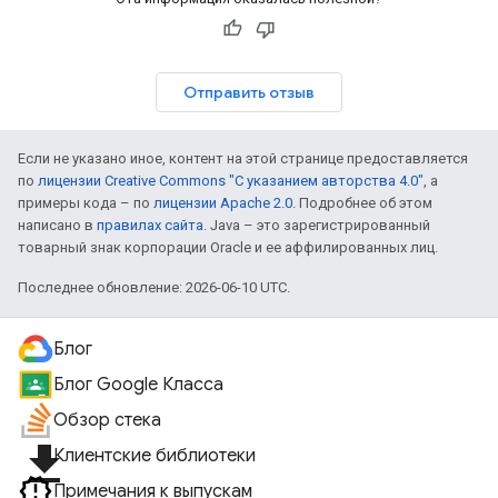
Отправить отзыв
Если не указано иное, контент на этой странице предоставляется
по
лицензии Creative Commons "С указанием авторства 4.0"
, а
примеры кода – по
лицензии Apache 2.0
. Подробнее об этом
написано в
правилах сайта
. Java – это зарегистрированный
товарный знак корпорации Oracle и ее аффилированных лиц.
Последнее обновление: 2026-06-10 UTC.
Блог
Блог Google Класса
Обзор стека
file_download
Клиентские библиотеки
Примечания к выпускам