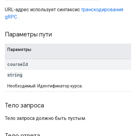
URL-адрес использует синтаксис
транскодирования
gRPC
.
Параметры пути
Параметры
course
Id
string
Необходимый. Идентификатор курса.
Тело запроса
Тело запроса должно быть пустым.
Тело ответа