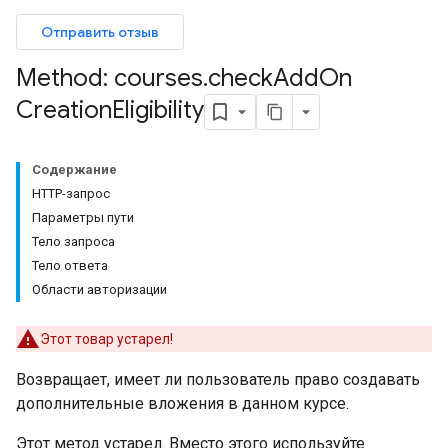
Отправить отзыв
Method: courses
.
check
Add
On
entSubmissions
Creation
Eligibility
Содержание
HTTP-запрос
ents
Параметры пути
Тело запроса
Тело ответа
bmissions
Области авторизации
ers
Этот товар устарел!
Возвращает, имеет ли пользователь право создавать
дополнительные вложения в данном курсе.
Этот метод устарел. Вместо этого используйте