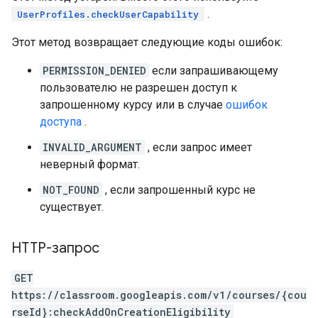
.
UserProfiles.checkUserCapability
Этот метод возвращает следующие коды ошибок:
PERMISSION_DENIED
если запрашивающему
пользователю не разрешен доступ к
запрошенному курсу или в случае
ошибок
доступа
.
INVALID_ARGUMENT
, если запрос имеет
неверный формат.
NOT_FOUND
, если запрошенный курс не
существует.
HTTP-запрос
GET
https://classroom.googleapis.com/v1/courses/{cou
rseId}:checkAddOnCreationEligibility