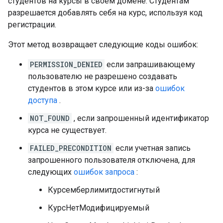
студентов на курсы в своем домене. Студентам
разрешается добавлять себя на курс, используя код
регистрации.
Этот метод возвращает следующие коды ошибок:
PERMISSION_DENIED
если запрашивающему
пользователю не разрешено создавать
студентов в этом курсе или из-за
ошибок
доступа
.
NOT_FOUND
, если запрошенный идентификатор
курса не существует.
FAILED_PRECONDITION
если учетная запись
запрошенного пользователя отключена, для
следующих
ошибок запроса
:
Курсемберлимитдостигнутый
КурсНетМодифицируемый