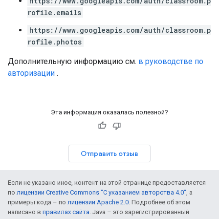
https://www.googleapis.com/auth/classroom.p
rofile.emails
https://www.googleapis.com/auth/classroom.p
rofile.photos
Дополнительную информацию см.
в руководстве по
авторизации
.
Эта информация оказалась полезной?
Отправить отзыв
Если не указано иное, контент на этой странице предоставляется
по
лицензии Creative Commons "С указанием авторства 4.0"
, а
примеры кода – по
лицензии Apache 2.0
. Подробнее об этом
написано в
правилах сайта
. Java – это зарегистрированный