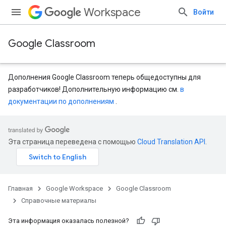
Workspace
Войти
Google Classroom
Дополнения Google Classroom теперь общедоступны для
разработчиков! Дополнительную информацию см.
в
документации по дополнениям
.
entSubmissions
Эта страница переведена с помощью
Cloud Translation API
.
Главная
Google Workspace
Google Classroom
ents
Справочные материалы
Эта информация оказалась полезной?