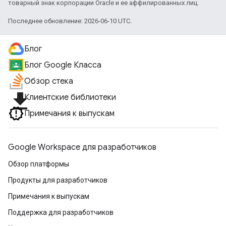
товарный знак корпорации Oracle и ее аффилированных лиц.
Последнее обновление: 2026-06-10 UTC.
Блог
Блог Google Класса
Обзор стека
file_download
Клиентские библиотеки
Примечания к выпускам
Google Workspace для разработчиков
Обзор платформы
Продукты для разработчиков
Примечания к выпускам
Поддержка для разработчиков