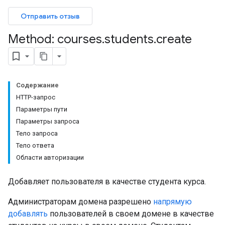
bmissions
Отправить отзыв
ers
Method: courses
.
students
.
create
Содержание
HTTP-запрос
Параметры пути
Параметры запроса
Тело запроса
Тело ответа
Области авторизации
Добавляет пользователя в качестве студента курса.
Администраторам домена разрешено
напрямую
добавлять
пользователей в своем домене в качестве