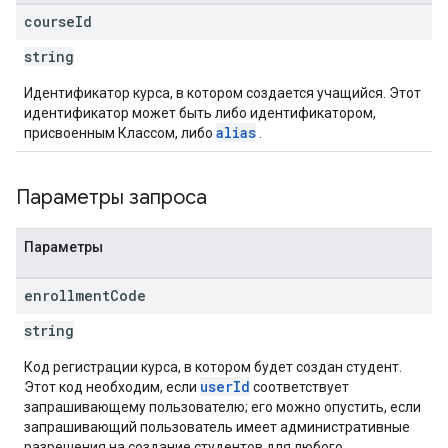
course
Id
string
Идентификатор курса, в котором создается учащийся. Этот
идентификатор может быть либо идентификатором,
alias
присвоенным Классом, либо
.
Параметры запроса
Параметры
enrollment
Code
string
Код регистрации курса, в котором будет создан студент.
userId
Этот код необходим, если
соответствует
запрашивающему пользователю; его можно опустить, если
запрашивающий пользователь имеет административные
разрешения на создание студентов для любого