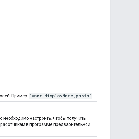
"user.displayName,photo"
олей. Пример:
.
о необходимо настроить, чтобы получить
зработчикам в программе предварительной