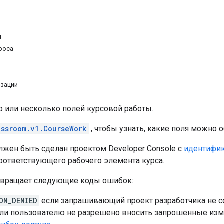
и
роса
изации
о или несколько полей курсовой работы.
assroom.v1.CourseWork
, чтобы узнать, какие поля можно 
лжен быть сделан проектом Developer Console с
идентифик
соответствующего рабочего элемента курса.
звращает следующие коды ошибок:
ON_DENIED
если запрашивающий проект разработчика не 
если пользователю не разрешено вносить запрошенные изм