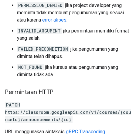
PERMISSION_DENIED
jika project developer yang
meminta tidak membuat pengumuman yang sesuai
atau karena
error akses
.
INVALID_ARGUMENT
jika permintaan memiliki format
yang salah.
FAILED_PRECONDITION
jika pengumuman yang
diminta telah dihapus.
NOT_FOUND
jika kursus atau pengumuman yang
diminta tidak ada
Permintaan HTTP
PATCH
https://classroom.googleapis.com/v1/courses/{cou
rseId}/announcements/{id}
URL menggunakan sintaksis
gRPC Transcoding
.