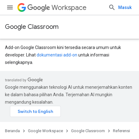
Workspace
Masuk
Google Classroom
Add-on Google Classroom kini tersedia secara umum untuk
developer. Lihat
dokumentasi add-on
untuk informasi
selengkapnya.
Google menggunakan teknologi AI untuk menerjemahkan konten
ke dalam bahasa pilihan Anda. Terjemahan AI mungkin
mengandung kesalahan.
Beranda
Google Workspace
Google Classroom
Referensi