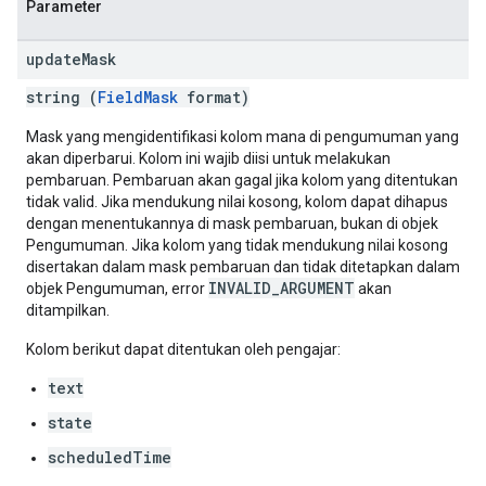
Parameter
update
Mask
string (
FieldMask
format)
Mask yang mengidentifikasi kolom mana di pengumuman yang
akan diperbarui. Kolom ini wajib diisi untuk melakukan
pembaruan. Pembaruan akan gagal jika kolom yang ditentukan
tidak valid. Jika mendukung nilai kosong, kolom dapat dihapus
dengan menentukannya di mask pembaruan, bukan di objek
Pengumuman. Jika kolom yang tidak mendukung nilai kosong
disertakan dalam mask pembaruan dan tidak ditetapkan dalam
INVALID_ARGUMENT
objek Pengumuman, error
akan
ditampilkan.
Kolom berikut dapat ditentukan oleh pengajar:
text
state
scheduledTime