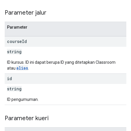
Parameter jalur
Parameter
course
Id
string
ID kursus. ID ini dapat berupa ID yang ditetapkan Classroom
alias
atau
.
id
string
ID pengumuman.
Parameter kueri