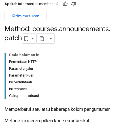
Apakah informasi ini membantu?
ntSubmissions
Kirim masukan
Method: courses
.
announcements
.
patch
issions
Pada halaman ini
Permintaan HTTP
ers
Parameter jalur
Parameter kueri
Isi permintaan
Isi respons
Cakupan otorisasi
Memperbarui satu atau beberapa kolom pengumuman.
Metode ini menampilkan kode error berikut: