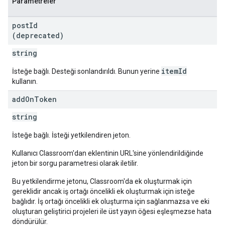
Parametreler
post
Id
(deprecated)
string
itemId
İsteğe bağlı. Desteği sonlandırıldı. Bunun yerine
kullanın.
add
On
Token
string
İsteğe bağlı. İsteği yetkilendiren jeton.
Kullanıcı Classroom'dan eklentinin URL'sine yönlendirildiğinde
jeton bir sorgu parametresi olarak iletilir.
Bu yetkilendirme jetonu, Classroom'da ek oluşturmak için
gereklidir ancak iş ortağı öncelikli ek oluşturmak için isteğe
bağlıdır. İş ortağı öncelikli ek oluşturma için sağlanmazsa ve eki
oluşturan geliştirici projeleri ile üst yayın öğesi eşleşmezse hata
döndürülür.