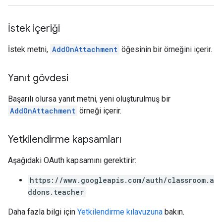
İstek içeriği
İstek metni,
AddOnAttachment
öğesinin bir örneğini içerir.
Yanıt gövdesi
Başarılı olursa yanıt metni, yeni oluşturulmuş bir
AddOnAttachment
örneği içerir.
Yetkilendirme kapsamları
Aşağıdaki OAuth kapsamını gerektirir:
https://www.googleapis.com/auth/classroom.a
ddons.teacher
Daha fazla bilgi için
Yetkilendirme kılavuzuna
bakın.