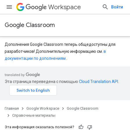
Workspace
Войти
Google Classroom
Дополнения Google Classroom теперь общедоступны для
разработчиков! Дополнительную информацию см.
в
документации по дополнениям
.
entSubmissions
Эта страница переведена с помощью
Cloud Translation API
.
Главная
Google Workspace
Google Classroom
ents
Справочные материалы
Эта информация оказалась полезной?