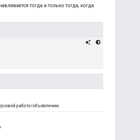
вливается тогда и только тогда, когда
урсовой работе/объявлению.
?