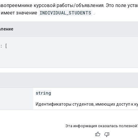
вопреемнике курсовой работы/объявления. Это поле устана
имеет значение
INDIVIDUAL_STUDENTS
.
вление
: 
[
string
Идентификаторы студентов, имеющих доступ к к
Эта информация оказалась полезной