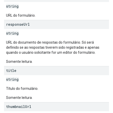
string
URL do formulário.
response
Url
string
URL do documento de respostas do formulário. Só será
definido se as respostas tiverem sido registradas e apenas
quando o usuário solicitante for um editor do formulário.
Somente leitura.
title
string
Título do formulário.
Somente leitura.
thumbnail
Url