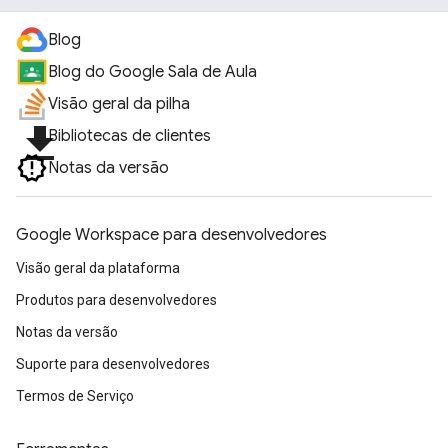
Blog
Blog do Google Sala de Aula
Visão geral da pilha
file_download
Bibliotecas de clientes
Notas da versão
Google Workspace para desenvolvedores
Visão geral da plataforma
Produtos para desenvolvedores
Notas da versão
Suporte para desenvolvedores
Termos de Serviço