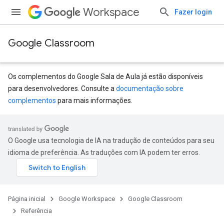
Workspace
Fazer login
Google Classroom
Os complementos do Google Sala de Aula já estão disponíveis
para desenvolvedores. Consulte a
documentação sobre
complementos
para mais informações.
s
udentSubmissions
O Google usa tecnologia de IA na tradução de conteúdos para seu
idioma de preferência. As traduções com IA podem ter erros.
hments
Página inicial
Google Workspace
Google Classroom
Referência
Submissions