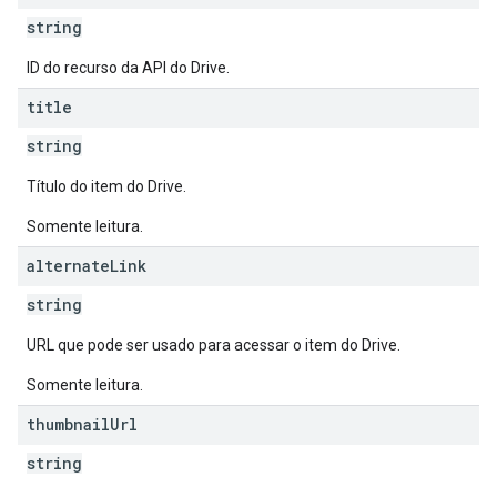
string
ID do recurso da API do Drive.
title
string
Título do item do Drive.
Somente leitura.
alternate
Link
string
URL que pode ser usado para acessar o item do Drive.
Somente leitura.
thumbnail
Url
string