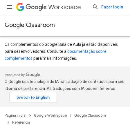
Workspace
Fazer login
Google Classroom
Os complementos do Google Sala de Aula já estão disponíveis
para desenvolvedores. Consulte a
documentação sobre
complementos
para mais informações.
s
udentSubmissions
O Google usa tecnologia de IA na tradução de conteúdos para seu
idioma de preferência. As traduções com IA podem ter erros.
hments
Página inicial
Google Workspace
Google Classroom
Referência
Submissions