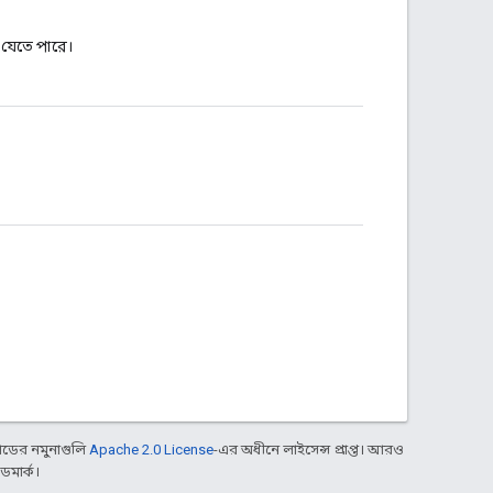
যেতে পারে।
ডের নমুনাগুলি
Apache 2.0 License
-এর অধীনে লাইসেন্স প্রাপ্ত। আরও
ডমার্ক।