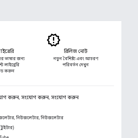
 লাইব্রেরি
রিলিজ নোট
র ভাষার জন্য
নতুন বৈশিষ্ট্য এবং আচরণ
্ট লাইব্রেরি
পরিবর্তন দেখুন
ড করুন
োগ করুন, সংযোগ করুন, সংযোগ করুন
জলেটার, নিউজলেটার, নিউজলেটার
 (টুইটার)
Tube