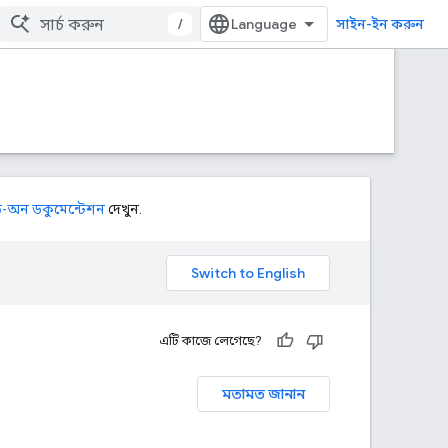
/
সাইন-ইন করুন
ড-অন ডকুমেন্টেশন
দেখুন.
এটি কাজে লেগেছে?
মতামত জানান