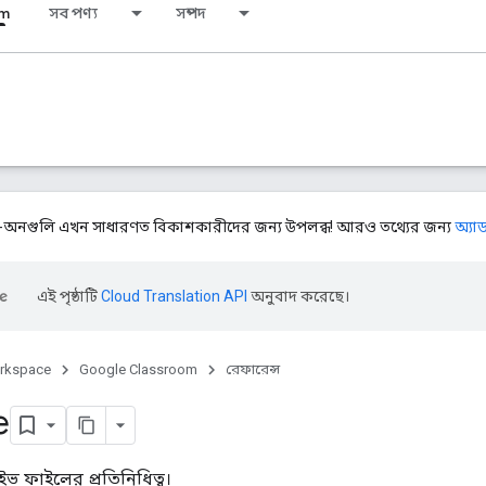
om
সব পণ্য
সম্পদ
াড-অনগুলি এখন সাধারণত বিকাশকারীদের জন্য উপলব্ধ! আরও তথ্যের জন্য
অ্যা
এই পৃষ্ঠাটি
Cloud Translation API
অনুবাদ করেছে।
rkspace
Google Classroom
রেফারেন্স
e
ইভ ফাইলের প্রতিনিধিত্ব।