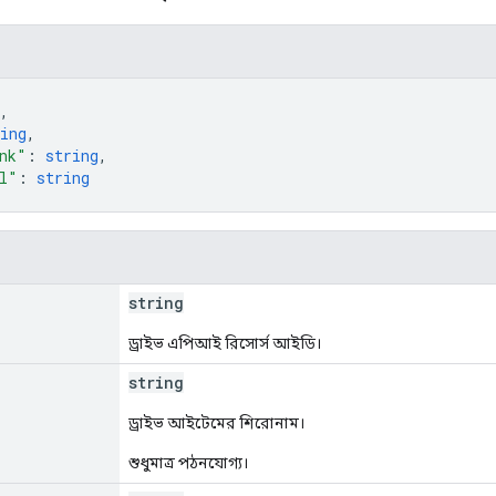
,
ing
,
nk"
: 
string
,
l"
: 
string
string
ড্রাইভ এপিআই রিসোর্স আইডি।
string
ড্রাইভ আইটেমের শিরোনাম।
শুধুমাত্র পঠনযোগ্য।