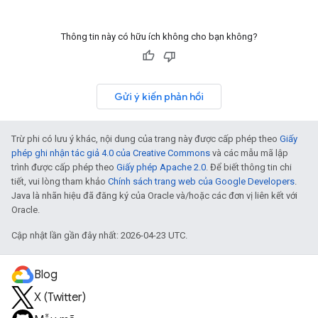
Thông tin này có hữu ích không cho bạn không?
Gửi ý kiến phản hồi
Trừ phi có lưu ý khác, nội dung của trang này được cấp phép theo
Giấy
phép ghi nhận tác giả 4.0 của Creative Commons
và các mẫu mã lập
trình được cấp phép theo
Giấy phép Apache 2.0
. Để biết thông tin chi
tiết, vui lòng tham khảo
Chính sách trang web của Google Developers
.
Java là nhãn hiệu đã đăng ký của Oracle và/hoặc các đơn vị liên kết với
Oracle.
Cập nhật lần gần đây nhất: 2026-04-23 UTC.
Blog
X (Twitter)