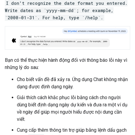
I don't recognize the date format you entered.
Write dates as `yyyy-mm-dd`; for example,
`2000-01-31`. For help, type `/help`.
Bạn có thể thực hiện hành động đối với thông báo lỗi này vì
những lý do sau:
Cho biết vấn đề đã xảy ra. Ứng dụng Chat không nhận
dạng được định dạng ngày.
Giải thích cách khắc phục lỗi bằng cách cho người
dùng biết định dạng ngày dự kiến và đưa ra một ví dụ
về ngày để giúp mọi người hiểu được nội dung cần
viết.
Cung cấp thêm thông tin trợ giúp bằng lệnh dấu gạch