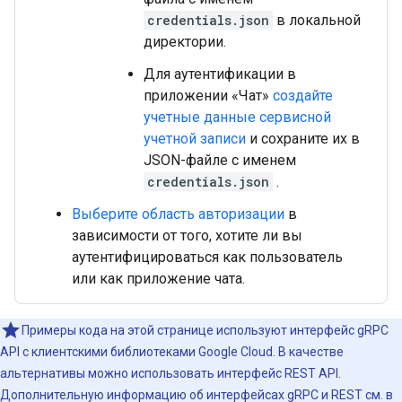
credentials.json
в локальной
директории.
Для аутентификации в
приложении «Чат»
создайте
учетные данные сервисной
учетной записи
и сохраните их в
JSON-файле с именем
credentials.json
.
Выберите область авторизации
в
зависимости от того, хотите ли вы
аутентифицироваться как пользователь
или как приложение чата.
Примеры кода на этой странице используют интерфейс gRPC
API с клиентскими библиотеками Google Cloud. В качестве
альтернативы можно использовать интерфейс REST API.
Дополнительную информацию об интерфейсах gRPC и REST см. в