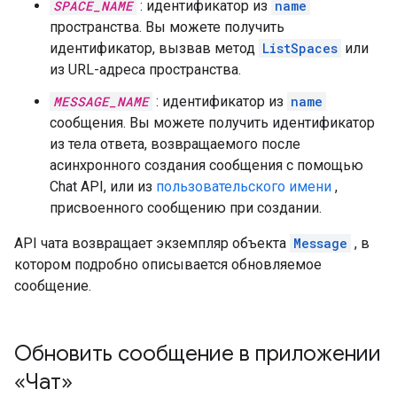
SPACE_NAME
: идентификатор из
name
пространства. Вы можете получить
идентификатор, вызвав метод
ListSpaces
или
из URL-адреса пространства.
MESSAGE_NAME
: идентификатор из
name
сообщения. Вы можете получить идентификатор
из тела ответа, возвращаемого после
асинхронного создания сообщения с помощью
Chat API, или из
пользовательского имени
,
присвоенного сообщению при создании.
API чата возвращает экземпляр объекта
Message
, в
котором подробно описывается обновляемое
сообщение.
Обновить сообщение в приложении
«Чат»