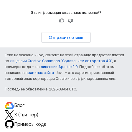
Эта информация оказалась полезной?
Отправить отзыв
Если не указано иное, контент на этой странице предоставляется
по
лицензии Creative Commons "С указанием авторства 4.0"
, а
примеры кода – по
лицензии Apache 2.0
. Подробнее об этом
написано в
правилах сайта
. Java – это зарегистрированный
товарный знак корпорации Oracle и ее аффилированных лиц.
Последнее обновление: 2026-08-04 UTC.
Блог
X (Твиттер)
Примеры кода