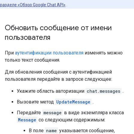
разделе «Обзор Google Chat API»
.
Обновить сообщение от имени
пользователя
При
аутентификации пользователя
изменять можно
только текст сообщения.
Для обновления сообщения с аутентификацией
пользователя передайте в запросе следующее:
Укажите область авторизации
chat.messages
.
Вызовите метод
UpdateMessage
.
Передайте
message
в виде экземпляра класса
Message
со следующим содержимым:
В поле
name
указывается сообщение,