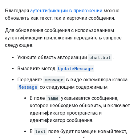
Благодаря
аутентификации в приложении
можно
обновлять как текст, так и карточки сообщения.
Для обновления сообщения с использованием
аутентификации приложения передайте в запросе
следующее:
Укажите область авторизации
chat.bot
.
Вызовите метод
UpdateMessage
.
Передайте
message
в виде экземпляра класса
Message
со следующим содержимым:
В поле
name
указывается сообщение,
которое необходимо обновить, и включает
идентификатор пространства и
идентификатор сообщения.
В
text
поле будет помещен новый текст,