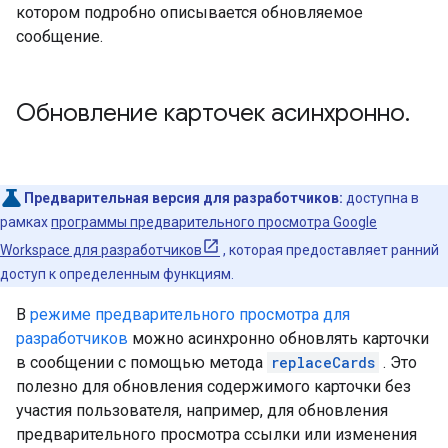
котором подробно описывается обновляемое
сообщение.
Обновление карточек асинхронно
.
Предварительная версия для разработчиков:
доступна в
рамках
программы предварительного просмотра Google
Workspace для разработчиков
, которая предоставляет ранний
доступ к определенным функциям.
В
режиме предварительного просмотра для
разработчиков
можно асинхронно обновлять карточки
в сообщении с помощью метода
replaceCards
. Это
полезно для обновления содержимого карточки без
участия пользователя, например, для обновления
предварительного просмотра ссылки или изменения