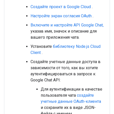
Создайте проект в Google Cloud
.
Настройте экран согласия OAuth
.
Включите и настройте API Google Chat,
указав имя, значок и описание для
вашего приложения чата.
Установите
библиотеку Node.js Cloud
Client
.
Создайте учетные данные доступа в
зависимости от того, как вы хотите
аутентифицироваться в запросе к
Google Chat API:
Для аутентификации в качестве
пользователя чата
создайте
учетные данные OAuth-клиента
и сохраните их в виде JSON-
файла с именем