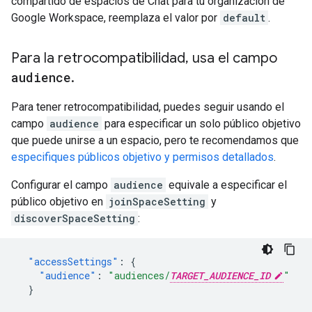
compartido de espacios de Chat para tu organización de
Google Workspace, reemplaza el valor por
default
.
Para la retrocompatibilidad
,
usa el campo
audience
.
Para tener retrocompatibilidad, puedes seguir usando el
campo
audience
para especificar un solo público objetivo
que puede unirse a un espacio, pero te recomendamos que
especifiques públicos objetivo y permisos detallados
.
Configurar el campo
audience
equivale a especificar el
público objetivo en
joinSpaceSetting
y
discoverSpaceSetting
:
"accessSettings"
:
{
"audience"
:
"audiences/
TARGET_AUDIENCE_ID
"
}