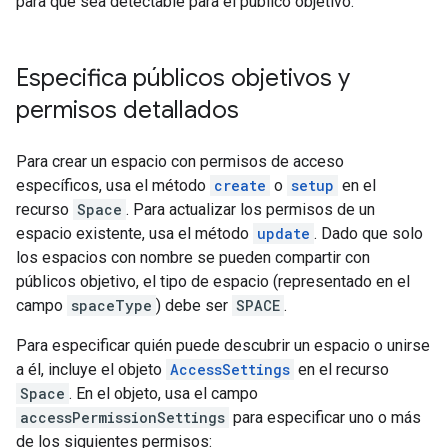
para que sea detectable para el público objetivo.
Especifica públicos objetivos y
permisos detallados
Para crear un espacio con permisos de acceso
específicos, usa el método
create
o
setup
en el
recurso
Space
. Para actualizar los permisos de un
espacio existente, usa el método
update
. Dado que solo
los espacios con nombre se pueden compartir con
públicos objetivo, el tipo de espacio (representado en el
campo
spaceType
) debe ser
SPACE
.
Para especificar quién puede descubrir un espacio o unirse
a él, incluye el objeto
AccessSettings
en el recurso
Space
. En el objeto, usa el campo
accessPermissionSettings
para especificar uno o más
de los siguientes permisos: