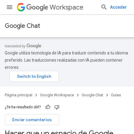
Workspace
Acceder
Google Chat
Google utiliza tecnología de IA para traducir contenido a tu idioma
preferido. Las traducciones realizadas con IA pueden contener
errores.
Página principal
Google Workspace
Google Chat
Guías
¿Te ha resultado útil?
Enviar comentarios
Hacer que un espacio de Google