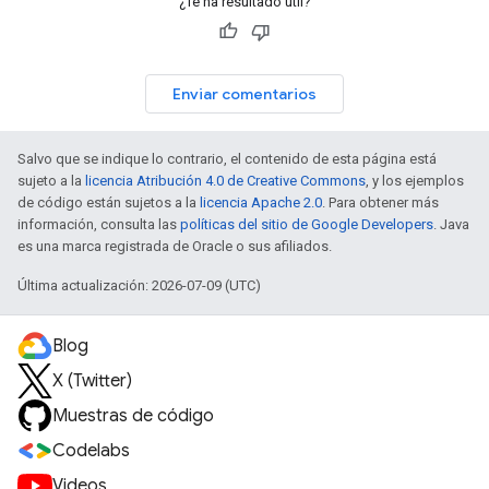
¿Te ha resultado útil?
Enviar comentarios
Salvo que se indique lo contrario, el contenido de esta página está
sujeto a la
licencia Atribución 4.0 de Creative Commons
, y los ejemplos
de código están sujetos a la
licencia Apache 2.0
. Para obtener más
información, consulta las
políticas del sitio de Google Developers
. Java
es una marca registrada de Oracle o sus afiliados.
Última actualización: 2026-07-09 (UTC)
Blog
X (Twitter)
Muestras de código
Codelabs
Videos