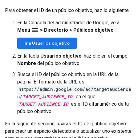
Para obtener el ID de un público objetivo, haz lo siguiente:
En la Consola del administrador de Google, ve a
menu
Menú
>
Directorio
>
Públicos objetivo
.
Ir a Usuarios objetivo
En la tabla
Usuarios objetivo
, haz clic en el campo
Nombre
del público objetivo.
Busca el ID del público objetivo en la URL de la
página. El formato de la URL es
https://admin.google.com/ac/targetaudience
s/
TARGET_AUDIENCE_ID
, en el que
TARGET_AUDIENCE_ID
es el ID alfanumérico de tu
público objetivo.
En la siguiente sección, usarás el ID del público objetivo
para crear un espacio detectable o actualizar uno existente