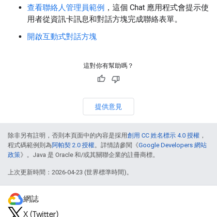
查看聯絡人管理員範例
，這個 Chat 應用程式會提示使
用者從資訊卡訊息和對話方塊完成聯絡表單。
開啟互動式對話方塊
這對你有幫助嗎？
提供意見
除非另有註明，否則本頁面中的內容是採用
創用 CC 姓名標示 4.0 授權
，
程式碼範例則為
阿帕契 2.0 授權
。詳情請參閱《
Google Developers 網站
政策
》。Java 是 Oracle 和/或其關聯企業的註冊商標。
上次更新時間：2026-04-23 (世界標準時間)。
網誌
X (Twitter)