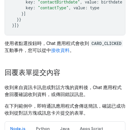
key
:
"contactBirthdate"
,
value
:
birthdate
},
key
:
"contactType"
,
value
:
type
}]
}}
}]}
使用者點選按鈕時，Chat 應用程式會收到
CARD_CLICKED
互動事件，您可以從中
接收資料
。
回覆表單提交內容
收到來自資訊卡訊息或對話方塊的資料後，Chat 應用程式
會回覆確認收到資料，或傳回錯誤訊息。
在下列範例中，即時通訊應用程式會傳送簡訊，確認已成功
收到從對話方塊或訊息卡片提交的表單。
Node.js
Python
Java
Apps Script