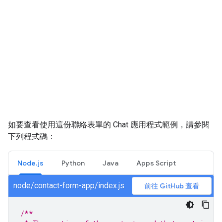
如要查看使用這份聯絡表單的 Chat 應用程式範例，請參閱
下列程式碼：
Node.js
Python
Java
Apps Script
node/contact-form-app/index.js
前往 GitHub 查看
/**