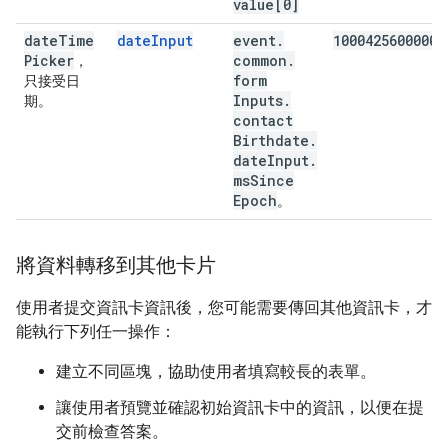
value[0]
date
Time
dateInput
event
.
1000425600000
Picker
common
.
，
form
只接受日
Inputs
.
期。
contact
Birthdate
.
date
Input
.
ms
Since
Epoch
。
將資料轉移到其他卡片
使用者提交資訊卡資訊後，您可能需要傳回其他資訊卡，才
能執行下列任一操作：
建立不同區塊，協助使用者填寫較長的表單。
讓使用者預覽並確認初始資訊卡中的資訊，以便在提
交前檢查答案。