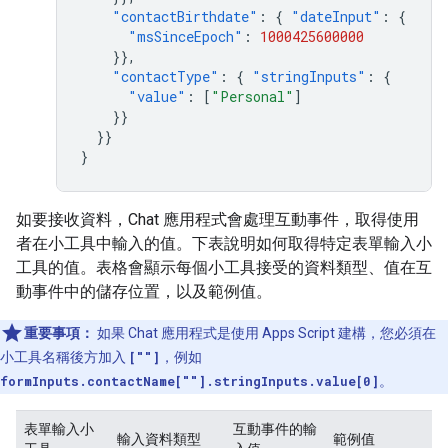
"contactBirthdate"
:
{
"dateInput"
:
{
"msSinceEpoch"
:
1000425600000
}},
"contactType"
:
{
"stringInputs"
:
{
"value"
:
[
"Personal"
]
}}
}}
}
如要接收資料，Chat 應用程式會處理互動事件，取得使用
者在小工具中輸入的值。下表說明如何取得特定表單輸入小
工具的值。表格會顯示每個小工具接受的資料類型、值在互
動事件中的儲存位置，以及範例值。
重要事項：
如果 Chat 應用程式是使用 Apps Script 建構，您必須在
小工具名稱後方加入
[""]
，例如
formInputs.contactName[""].stringInputs.value[0]
。
表單輸入小
互動事件的輸
輸入資料類型
範例值