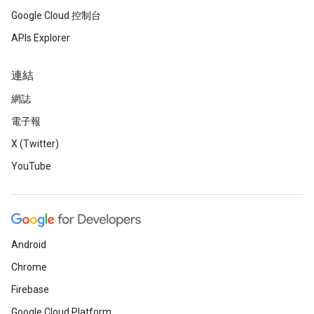
Google Cloud 控制台
APIs Explorer
連結
網誌
電子報
X (Twitter)
YouTube
Android
Chrome
Firebase
Google Cloud Platform