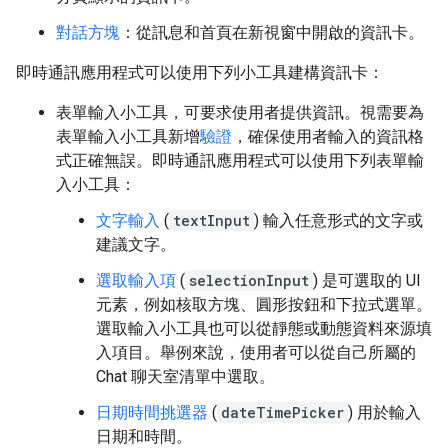
對話方塊
：從訊息和首頁在新視窗中開啟的資訊卡。
即時通訊應用程式可以使用下列小工具建構資訊卡：
表單輸入小工具，可要求使用者提供資訊。視需要為
表單輸入小工具新增
驗證
，確保使用者輸入的資訊格
式正確無誤。即時通訊應用程式可以使用下列表單輸
入小工具：
文字輸入
(
textInput
) 輸入任意形式的文字或
建議文字。
選取輸入項
(
selectionInput
) 是可選取的 UI
元素，例如核取方塊、圓形按鈕和下拉式選單。
選取輸入小工具也可以從靜態或動態資料來源填
入項目。舉例來說，使用者可以從自己所屬的
Chat 聊天室清單中選取。
日期時間挑選器
(
dateTimePicker
) 用於輸入
日期和時間。