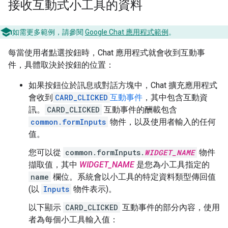
接收互動式小工具的資料
如需更多範例，請參閱
Google Chat 應用程式範例
。
每當使用者點選按鈕時，Chat 應用程式就會收到互動事
件，具體取決於按鈕的位置：
如果按鈕位於訊息或對話方塊中，Chat 擴充應用程式
會收到
CARD_CLICKED
互動事件
，其中包含互動資
訊。
CARD_CLICKED
互動事件的酬載包含
common.formInputs
物件，以及使用者輸入的任何
值。
您可以從
common.formInputs.
WIDGET_NAME
物件
擷取值，其中
WIDGET_NAME
是您為小工具指定的
name
欄位。系統會以小工具的特定資料類型傳回值
(以
Inputs
物件表示)。
以下顯示
CARD_CLICKED
互動事件的部分內容，使用
者為每個小工具輸入值：