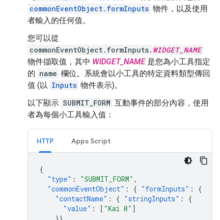
commonEventObject.formInputs
物件，以及使用
者輸入的任何值。
您可以從
commonEventObject.formInputs.
WIDGET_NAME
物件擷取值，其中
WIDGET_NAME
是您為小工具指定
的
name
欄位。系統會以小工具的特定資料類型傳回
值 (以
Inputs
物件表示)。
以下顯示
SUBMIT_FORM
互動事件的部分內容，使用
者為每個小工具輸入值：
HTTP
Apps Script
{
"type"
:
"SUBMIT_FORM"
,
"commonEventObject"
:
{
"formInputs"
:
{
"contactName"
:
{
"stringInputs"
:
{
"value"
:
[
"Kai 0"
]
}},