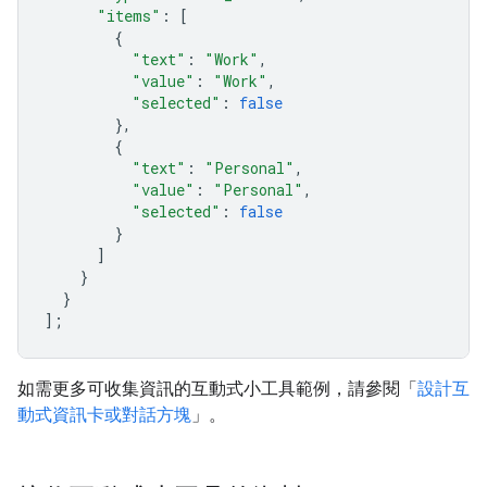
"items"
:
[
{
"text"
:
"Work"
,
"value"
:
"Work"
,
"selected"
:
false
},
{
"text"
:
"Personal"
,
"value"
:
"Personal"
,
"selected"
:
false
}
]
}
}
];
如需更多可收集資訊的互動式小工具範例，請參閱「
設計互
動式資訊卡或對話方塊
」。