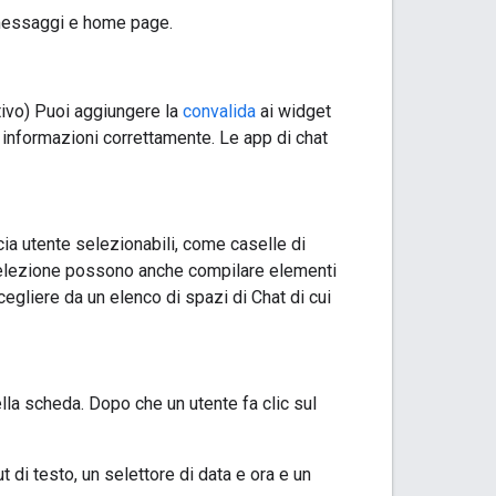
 messaggi e home page.
tivo) Puoi aggiungere la
convalida
ai widget
e informazioni correttamente. Le app di chat
cia utente selezionabili, come caselle di
i selezione possono anche compilare elementi
egliere da un elenco di spazi di Chat di cui
ella scheda. Dopo che un utente fa clic sul
 di testo, un selettore di data e ora e un