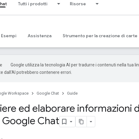
hat
Tutti i prodotti
Risorse
Esempi
Assistenza
Strumento per la creazione di carte
Google utilizza la tecnologia AI per tradurre i contenuti nella tua li
e dall'AI potrebbero contenere errori.
ogle Workspace
Google Chat
Guide
ere ed elaborare informazioni d
di Google Chat