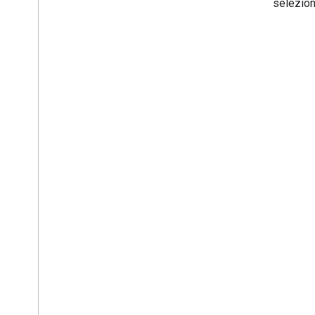
input di selezion