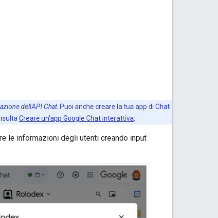
razione dell'API Chat
. Puoi anche creare la tua app di Chat
nsulta
Creare un'app Google Chat interattiva
.
 le informazioni degli utenti creando input