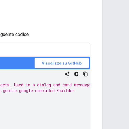
eguente codice:
Visualizza su GitHub
dgets. Used in a dialog and card message.
s.gsuite.google.com/uikit/builder