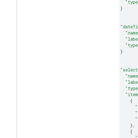
"type
}
},
{
"dateT
"nam
"labe
"type
}
},
{
"select
"nam
"labe
"type
"ite
{
"
"
"
},
{
"