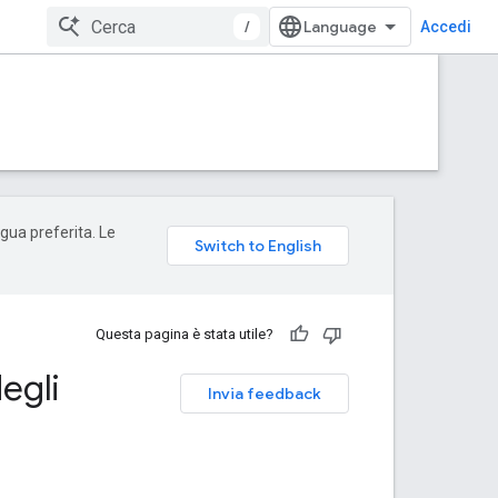
/
Accedi
ngua preferita. Le
Questa pagina è stata utile?
egli
Invia feedback