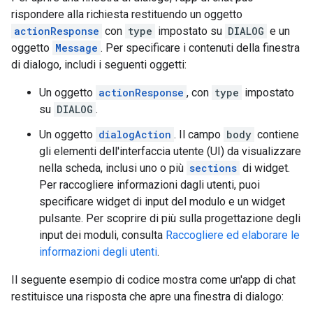
rispondere alla richiesta restituendo un oggetto
actionResponse
con
type
impostato su
DIALOG
e un
oggetto
Message
. Per specificare i contenuti della finestra
di dialogo, includi i seguenti oggetti:
Un oggetto
actionResponse
, con
type
impostato
su
DIALOG
.
Un oggetto
dialogAction
. Il campo
body
contiene
gli elementi dell'interfaccia utente (UI) da visualizzare
nella scheda, inclusi uno o più
sections
di widget.
Per raccogliere informazioni dagli utenti, puoi
specificare widget di input del modulo e un widget
pulsante. Per scoprire di più sulla progettazione degli
input dei moduli, consulta
Raccogliere ed elaborare le
informazioni degli utenti
.
Il seguente esempio di codice mostra come un'app di chat
restituisce una risposta che apre una finestra di dialogo: