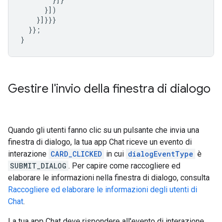
}])
}]}}}
}};
}
Gestire l'invio della finestra di dialogo
Quando gli utenti fanno clic su un pulsante che invia una
finestra di dialogo, la tua app Chat riceve un evento di
interazione
CARD_CLICKED
in cui
dialogEventType
è
SUBMIT_DIALOG
. Per capire come raccogliere ed
elaborare le informazioni nella finestra di dialogo, consulta
Raccogliere ed elaborare le informazioni degli utenti di
Chat
.
La tua app Chat deve rispondere all'evento di interazione