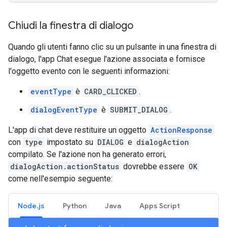
Chiudi la finestra di dialogo
Quando gli utenti fanno clic su un pulsante in una finestra di
dialogo, l'app Chat esegue l'azione associata e fornisce
l'oggetto evento con le seguenti informazioni:
eventType
è
CARD_CLICKED
.
dialogEventType
è
SUBMIT_DIALOG
.
L'app di chat deve restituire un oggetto
ActionResponse
con
type
impostato su
DIALOG
e
dialogAction
compilato. Se l'azione non ha generato errori,
dialogAction.actionStatus
dovrebbe essere
OK
come nell'esempio seguente:
Node.js
Python
Java
Apps Script