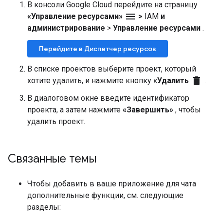
В консоли Google Cloud перейдите на страницу
menu
«Управление ресурсами»
>
IAM
и
администрирование
>
Управление ресурсами
.
Перейдите в Диспетчер ресурсов
В списке проектов выберите проект, который
delete
хотите удалить, и нажмите кнопку
«Удалить
.
В диалоговом окне введите идентификатор
проекта, а затем нажмите
«Завершить»
, чтобы
удалить проект.
Связанные темы
Чтобы добавить в ваше приложение для чата
дополнительные функции, см. следующие
разделы: