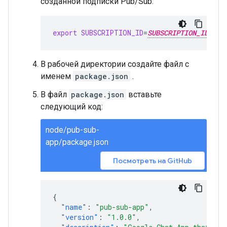
созданной подписки Pub/Sub:
export
SUBSCRIPTION_ID
=
SUBSCRIPTION_ID
В рабочей директории создайте файл с
именем
package.json
.
В файл
package.json
вставьте
следующий код:
node/pub-sub-
app/package.json
Посмотреть на GitHub
{
"name"
:
"pub-sub-app"
,
"version"
:
"1.0.0"
,