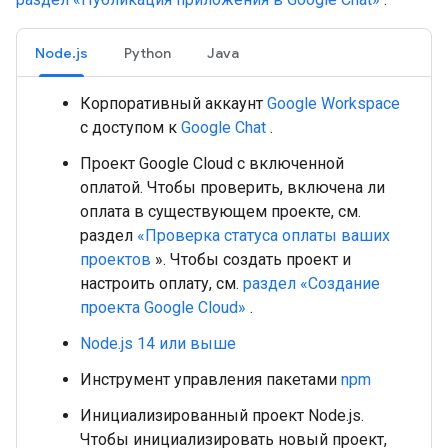
Node.js
Python
Java
Корпоративный аккаунт
Google Workspace
с доступом к
Google Chat
.
Проект Google Cloud с включенной
оплатой. Чтобы проверить, включена ли
оплата в существующем проекте, см.
раздел
«Проверка статуса оплаты ваших
проектов
». Чтобы создать проект и
настроить оплату, см.
раздел «Создание
проекта Google Cloud»
.
Node.js 14 или выше
Инструмент управления пакетами
npm
Инициализированный проект Node.js.
Чтобы инициализировать новый проект,