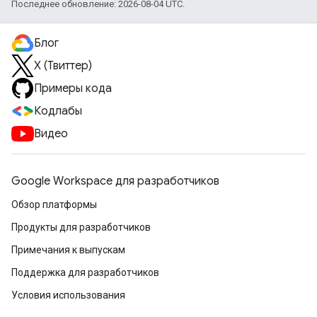
Последнее обновление: 2026-08-04 UTC.
Блог
X (Твиттер)
Примеры кода
Кодлабы
Видео
Google Workspace для разработчиков
Обзор платформы
Продукты для разработчиков
Примечания к выпускам
Поддержка для разработчиков
Условия использования