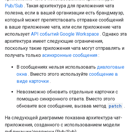
Pub/Sub
. Такая архитектура для приложения чата
полезна, если в вашей организации есть брандмауэр,
который может препятствовать отправке сообщений
в ваше приложение чата, или если приложение чата
использует
API событий Google Workspace
. Однако эта
архитектура имеет следующие ограничения,
поскольку такие приложения чата могут отправлять и
получать только
асинхронные сообщения
:
В сообщениях нельзя использовать
диалоговые
окна
. Вместо этого используйте
сообщение в
виде карточки
.
Невозможно обновить отдельные карточки с
помощью синхронного ответа. Вместо этого
обновите все сообщение, вызвав метод
patch
.
На следующей диаграмме показана архитектура чат-
приложения, созданного с использованием модели
публикации/подписки (Pub/Sub):