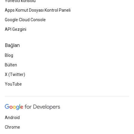
Yönetici konsolu
Apps Komut Dosyası Kontrol Paneli
Google Cloud Console
API Gezgini
Bağlan
Blog
Bülten
X (Twitter)
YouTube
Android
Chrome