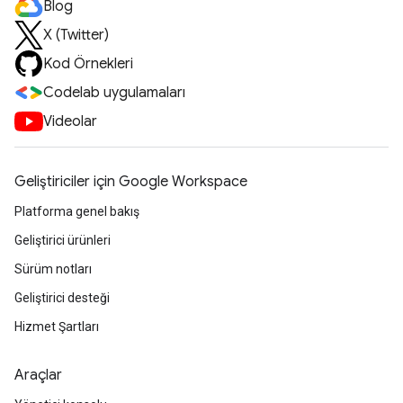
Blog
X (Twitter)
Kod Örnekleri
Codelab uygulamaları
Videolar
Geliştiriciler için Google Workspace
Platforma genel bakış
Geliştirici ürünleri
Sürüm notları
Geliştirici desteği
Hizmet Şartları
Araçlar