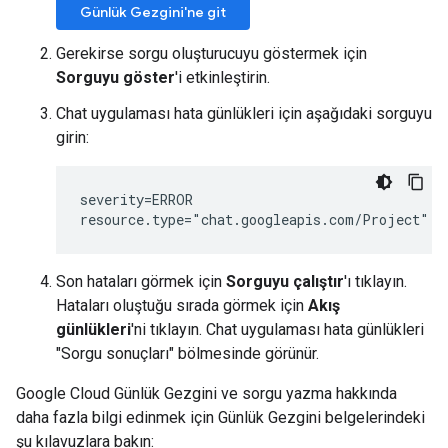
Günlük Gezgini'ne git
Gerekirse sorgu oluşturucuyu göstermek için
Sorguyu göster
'i etkinleştirin.
Chat uygulaması hata günlükleri için aşağıdaki sorguyu
girin:
severity=ERROR

Son hataları görmek için
Sorguyu çalıştır
'ı tıklayın.
Hataları oluştuğu sırada görmek için
Akış
günlükleri
'ni tıklayın. Chat uygulaması hata günlükleri
"Sorgu sonuçları" bölmesinde görünür.
Google Cloud Günlük Gezgini ve sorgu yazma hakkında
daha fazla bilgi edinmek için Günlük Gezgini belgelerindeki
şu kılavuzlara bakın: