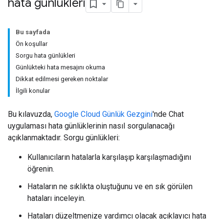
hata günlükleri
Bu sayfada
Ön koşullar
Sorgu hata günlükleri
Günlükteki hata mesajını okuma
Dikkat edilmesi gereken noktalar
İlgili konular
Bu kılavuzda,
Google Cloud Günlük Gezgini
'nde Chat
uygulaması hata günlüklerinin nasıl sorgulanacağı
açıklanmaktadır. Sorgu günlükleri:
Kullanıcıların hatalarla karşılaşıp karşılaşmadığını
öğrenin.
Hataların ne sıklıkta oluştuğunu ve en sık görülen
hataları inceleyin.
Hataları düzeltmenize yardımcı olacak açıklayıcı hata