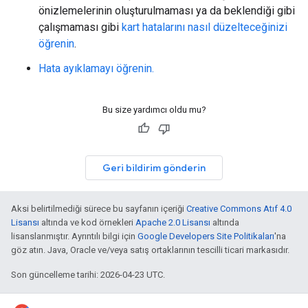
önizlemelerinin oluşturulmaması ya da beklendiği gibi
çalışmaması gibi
kart hatalarını nasıl düzelteceğinizi
öğrenin
.
Hata ayıklamayı öğrenin.
Bu size yardımcı oldu mu?
Geri bildirim gönderin
Aksi belirtilmediği sürece bu sayfanın içeriği
Creative Commons Atıf 4.0
Lisansı
altında ve kod örnekleri
Apache 2.0 Lisansı
altında
lisanslanmıştır. Ayrıntılı bilgi için
Google Developers Site Politikaları
'na
göz atın. Java, Oracle ve/veya satış ortaklarının tescilli ticari markasıdır.
Son güncelleme tarihi: 2026-04-23 UTC.