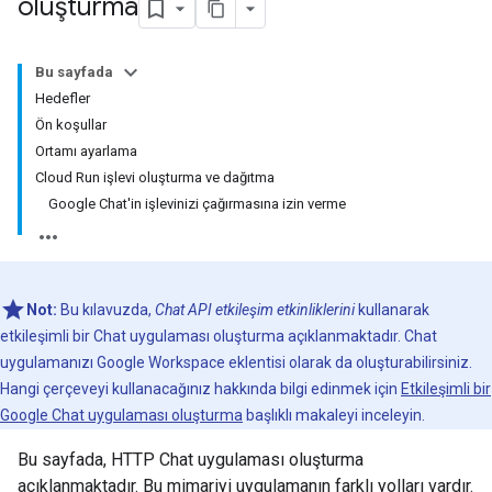
oluşturma
Bu sayfada
Hedefler
Ön koşullar
Ortamı ayarlama
Cloud Run işlevi oluşturma ve dağıtma
Google Chat'in işlevinizi çağırmasına izin verme
Not:
Bu kılavuzda,
Chat API etkileşim etkinliklerini
kullanarak
etkileşimli bir Chat uygulaması oluşturma açıklanmaktadır. Chat
uygulamanızı Google Workspace eklentisi olarak da oluşturabilirsiniz.
Hangi çerçeveyi kullanacağınız hakkında bilgi edinmek için
Etkileşimli bir
Google Chat uygulaması oluşturma
başlıklı makaleyi inceleyin.
Bu sayfada, HTTP Chat uygulaması oluşturma
açıklanmaktadır. Bu mimariyi uygulamanın farklı yolları vardır.