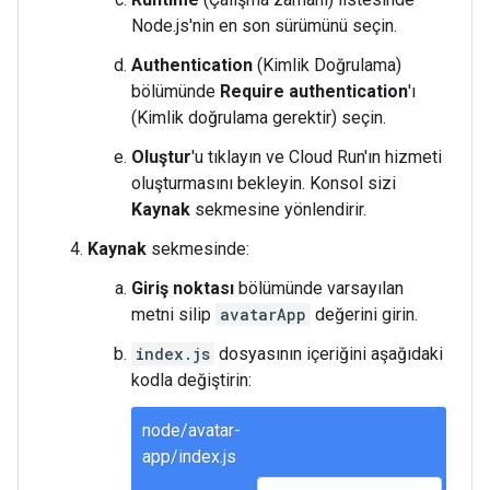
Node.js'nin en son sürümünü seçin.
Authentication
(Kimlik Doğrulama)
bölümünde
Require authentication
'ı
(Kimlik doğrulama gerektir) seçin.
Oluştur
'u tıklayın ve Cloud Run'ın hizmeti
oluşturmasını bekleyin. Konsol sizi
Kaynak
sekmesine yönlendirir.
Kaynak
sekmesinde:
Giriş noktası
bölümünde varsayılan
metni silip
avatarApp
değerini girin.
index.js
dosyasının içeriğini aşağıdaki
kodla değiştirin:
node/avatar-
app/index.js