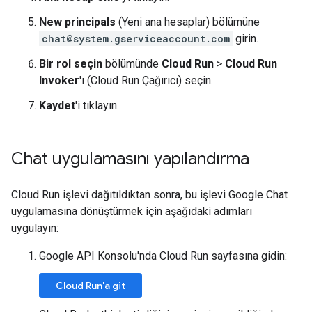
New principals
(Yeni ana hesaplar) bölümüne
chat@system.gserviceaccount.com
girin.
Bir rol seçin
bölümünde
Cloud Run
>
Cloud Run
Invoker
'ı (Cloud Run Çağırıcı) seçin.
Kaydet
'i tıklayın.
Chat uygulamasını yapılandırma
Cloud Run işlevi dağıtıldıktan sonra, bu işlevi Google Chat
uygulamasına dönüştürmek için aşağıdaki adımları
uygulayın:
Google API Konsolu'nda Cloud Run sayfasına gidin:
Cloud Run'a git