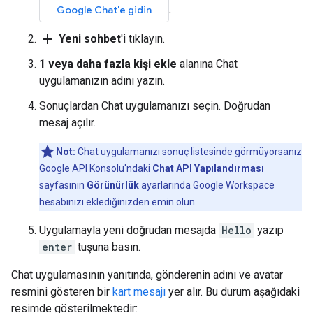
.
Google Chat'e gidin
add
Yeni sohbet
'i tıklayın.
1 veya daha fazla kişi ekle
alanına Chat
uygulamanızın adını yazın.
Sonuçlardan Chat uygulamanızı seçin. Doğrudan
mesaj açılır.
Not:
Chat uygulamanızı sonuç listesinde görmüyorsanız
Google API Konsolu'ndaki
Chat API Yapılandırması
sayfasının
Görünürlük
ayarlarında Google Workspace
hesabınızı eklediğinizden emin olun.
Uygulamayla yeni doğrudan mesajda
Hello
yazıp
enter
tuşuna basın.
Chat uygulamasının yanıtında, gönderenin adını ve avatar
resmini gösteren bir
kart mesajı
yer alır. Bu durum aşağıdaki
resimde gösterilmektedir: