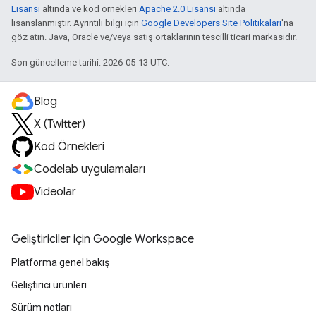
Lisansı
altında ve kod örnekleri
Apache 2.0 Lisansı
altında
lisanslanmıştır. Ayrıntılı bilgi için
Google Developers Site Politikaları
'na
göz atın. Java, Oracle ve/veya satış ortaklarının tescilli ticari markasıdır.
Son güncelleme tarihi: 2026-05-13 UTC.
Blog
X (Twitter)
Kod Örnekleri
Codelab uygulamaları
Videolar
Geliştiriciler için Google Workspace
Platforma genel bakış
Geliştirici ürünleri
Sürüm notları