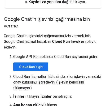
Kaydet ve yeniden dağıt
'ı tıklayın.
Google Chat'in işlevinizi çağırmasına izin
verme
Google Chat'in işlevinizi çağırmasına izin vermek için
Google Chat hizmet hesabını
Cloud Run Invoker
rolüyle
ekleyin.
Google API Konsolu'nda Cloud Run sayfasına gidin:
Cloud Run'a git
Cloud Run hizmetleri listesinde, alıcı işlevin yanındaki
onay kutusunu işaretleyin. (İşlevin kendisini
tıklamayın.)
İzinler
'i tıklayın.
İzinler
paneli açılır.
Ana hesap ekle
'yi tıklayın.