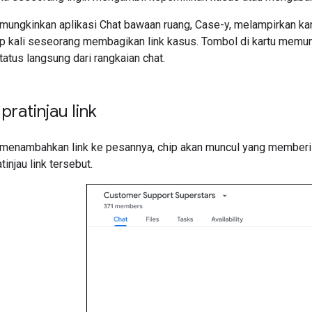
memungkinkan aplikasi Chat bawaan ruang, Case-y, melampirkan ka
ap kali seseorang membagikan link kasus. Tombol di kartu mem
tus langsung dari rangkaian chat.
pratinjau link
menambahkan link ke pesannya, chip akan muncul yang memberi 
injau link tersebut.