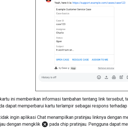
 kartu ini memberikan informasi tambahan tentang link tersebut, 
da dapat memperbarui kartu terlampir sebagai respons terhadap i
idak ingin aplikasi Chat menampilkan pratinjau linknya dengan m
cancel
jau dengan mengklik
pada chip pratinjau. Pengguna dapat me