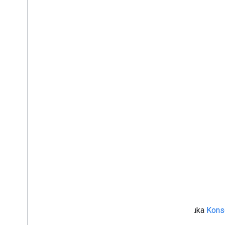
Buka
Kons