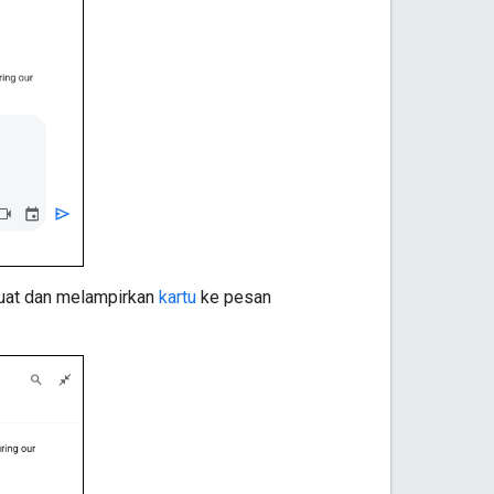
buat dan melampirkan
kartu
ke pesan