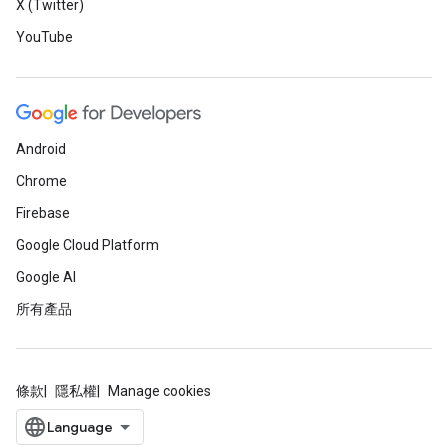
X (Twitter)
YouTube
Android
Chrome
Firebase
Google Cloud Platform
Google AI
所有產品
條款
隱私權
Manage cookies