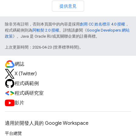
提供意見
除非另有註明，否則本頁面中的內容是採用
創用 CC 姓名標示 4.0 授權
，
程式碼範例則為
阿帕契 2.0 授權
。詳情請參閱《
Google Developers 網站
政策
》。Java 是 Oracle 和/或其關聯企業的註冊商標。
上次更新時間：2026-04-23 (世界標準時間)。
網誌
X (Twitter)
程式碼範例
程式碼研究室
影片
適用於開發人員的 Google Workspace
平台總覽