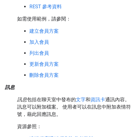
REST 參考資料
如需使用範例，請參閱：
建立會員方案
加入會員
列出會員
更新會員方案
刪除會員方案
訊息
訊息
包括在聊天室中發布的
文字
和
資訊卡
通訊內容。
訊息可以附加檔案。 使用者可以在訊息中附加表情符
號，藉此回應訊息。
資源參照：