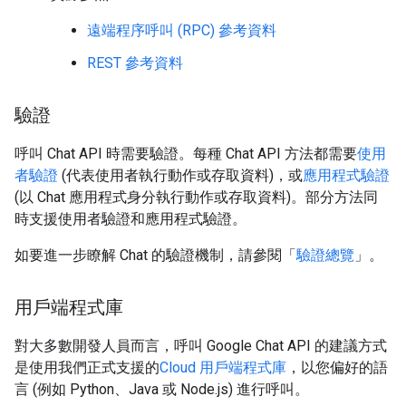
遠端程序呼叫 (RPC) 參考資料
REST 參考資料
驗證
呼叫 Chat API 時需要驗證。每種 Chat API 方法都需要
使用
者驗證
(代表使用者執行動作或存取資料)，或
應用程式驗證
(以 Chat 應用程式身分執行動作或存取資料)。部分方法同
時支援使用者驗證和應用程式驗證。
如要進一步瞭解 Chat 的驗證機制，請參閱「
驗證總覽
」。
用戶端程式庫
對大多數開發人員而言，呼叫 Google Chat API 的建議方式
是使用我們正式支援的
Cloud 用戶端程式庫
，以您偏好的語
言 (例如 Python、Java 或 Node.js) 進行呼叫。