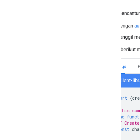
Untuk mencantum
Dengan
au
Panggil m
Contoh berikut m
Node.js
chat/client-lib
import
{
cre
// This sam
async
funct
// Create
const
cha