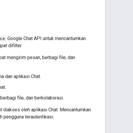
ce
Google Chat API untuk mencantumkan
t difilter.
at mengirim pesan, berbagi file, dan
 dan aplikasi Chat.
at.
erbagi file, dan berkolaborasi.
 diakses oleh aplikasi Chat. Mencantumkan
 pengguna terautentikasi.