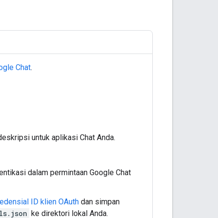
ogle Chat
.
eskripsi untuk aplikasi Chat Anda.
entikasi dalam permintaan Google Chat
redensial ID klien OAuth
dan simpan
ls.json
ke direktori lokal Anda.