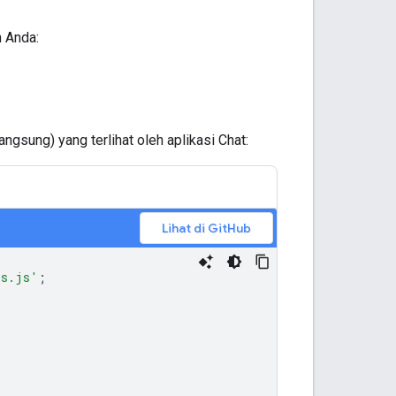
n Anda:
gsung) yang terlihat oleh aplikasi Chat:
Lihat di GitHub
ls.js'
;