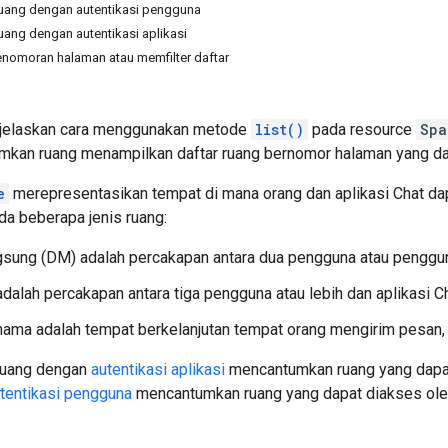
ang dengan autentikasi pengguna
ang dengan autentikasi aplikasi
nomoran halaman atau memfilter daftar
njelaskan cara menggunakan metode
list()
pada resource
Spa
mkan ruang menampilkan daftar ruang bernomor halaman yang dapa
e
merepresentasikan tempat di mana orang dan aplikasi Chat dap
da beberapa jenis ruang:
sung (DM) adalah percakapan antara dua pengguna atau pengguna
adalah percakapan antara tiga pengguna atau lebih dan aplikasi Ch
ama adalah tempat berkelanjutan tempat orang mengirim pesan, b
ruang dengan
autentikasi aplikasi
mencantumkan ruang yang dapat
tentikasi pengguna
mencantumkan ruang yang dapat diakses oleh