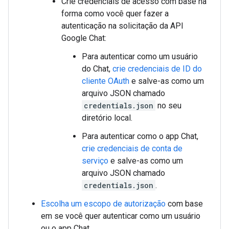
Crie credenciais de acesso com base na
forma como você quer fazer a
autenticação na solicitação da API
Google Chat:
Para autenticar como um usuário
do Chat,
crie credenciais de ID do
cliente OAuth
e salve-as como um
arquivo JSON chamado
credentials.json
no seu
diretório local.
Para autenticar como o app Chat,
crie credenciais de conta de
serviço
e salve-as como um
arquivo JSON chamado
credentials.json
.
Escolha um escopo de autorização
com base
em se você quer autenticar como um usuário
ou o app Chat.