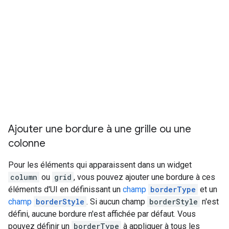
Ajouter une bordure à une grille ou une
colonne
Pour les éléments qui apparaissent dans un widget
column
ou
grid
, vous pouvez ajouter une bordure à ces
éléments d'UI en définissant un
champ
borderType
et un
champ
borderStyle
. Si aucun champ
borderStyle
n'est
défini, aucune bordure n'est affichée par défaut. Vous
pouvez définir un
borderType
à appliquer à tous les