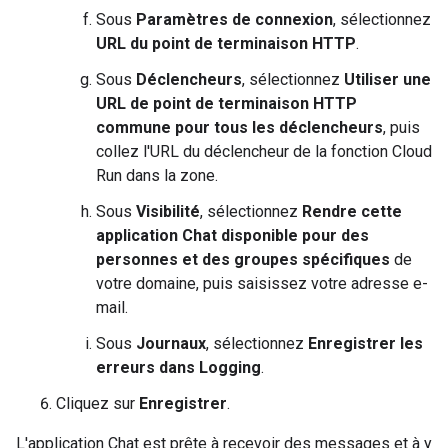
Sous
Paramètres de connexion
, sélectionnez
URL du point de terminaison HTTP
.
Sous
Déclencheurs
, sélectionnez
Utiliser une
URL de point de terminaison HTTP
commune pour tous les déclencheurs
, puis
collez l'URL du déclencheur de la fonction Cloud
Run dans la zone.
Sous
Visibilité
, sélectionnez
Rendre cette
application Chat disponible pour des
personnes et des groupes spécifiques
de
votre domaine, puis saisissez votre adresse e-
mail.
Sous
Journaux
, sélectionnez
Enregistrer les
erreurs dans Logging
.
Cliquez sur
Enregistrer
.
L'application Chat est prête à recevoir des messages et à y