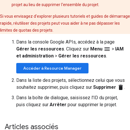
projet au lieu de supprimer l'ensemble du projet.
Si vous envisagez d'explorer plusieurs tutoriels et guides de démarrage
rapide, réutiliser des projets peut vous aider à ne pas dépasser les
limites de quotas des projets.
Dans la console Google APIs, accédez à la page
menu
Gérer les ressources
. Cliquez sur
Menu
>
IAM
et administration
>
Gérer les ressources
.
Accéder à Resource Manager
Dans la liste des projets, sélectionnez celui que vous
delete
souhaitez supprimer, puis cliquez sur
Supprimer
.
Dans la boîte de dialogue, saisissez l'ID du projet,
puis cliquez sur
Arrêter
pour supprimer le projet.
Articles associés