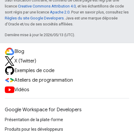
Sauf indication contraire, le contenu de cette page est régi par une
licence
Creative Commons Attribution 4.0
, et les échantillons de code
sont régis par une licence
Apache 2.0
. Pour en savoir plus, consultez les
Règles du site Google Developers
. Java est une marque déposée
d'Oracle et/ou de ses sociétés affiliées.
Dernière mise à jour le 2026/05/13 (UTC).
Blog
X (Twitter)
Exemples de code
Ateliers de programmation
Vidéos
Google Workspace for Developers
Présentation de la plate-forme
Produits pour les développeurs