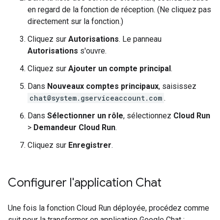
en regard de la fonction de réception. (Ne cliquez pas
directement sur la fonction.)
Cliquez sur
Autorisations
. Le panneau
Autorisations
s'ouvre.
Cliquez sur
Ajouter un compte principal
.
Dans
Nouveaux comptes principaux
, saisissez
chat@system.gserviceaccount.com
.
Dans
Sélectionner un rôle
, sélectionnez
Cloud Run
>
Demandeur Cloud Run
.
Cliquez sur
Enregistrer
.
Configurer l'application Chat
Une fois la fonction Cloud Run déployée, procédez comme
suit pour la transformer en application Google Chat :