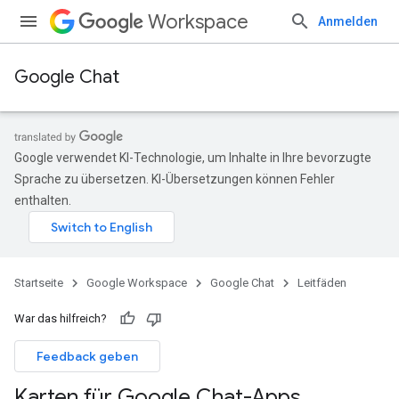
Workspace
Anmelden
Google Chat
Google verwendet KI-Technologie, um Inhalte in Ihre bevorzugte
Sprache zu übersetzen. KI-Übersetzungen können Fehler
enthalten.
Startseite
Google Workspace
Google Chat
Leitfäden
War das hilfreich?
Feedback geben
Karten für Google Chat-Apps