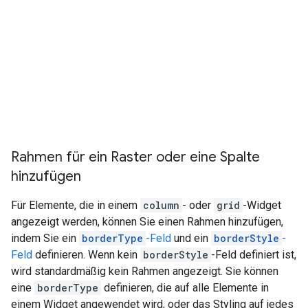
Rahmen für ein Raster oder eine Spalte
hinzufügen
Für Elemente, die in einem
column
- oder
grid
-Widget
angezeigt werden, können Sie einen Rahmen hinzufügen,
indem Sie ein
borderType
-Feld
und ein
borderStyle
-
Feld
definieren. Wenn kein
borderStyle
-Feld definiert ist,
wird standardmäßig kein Rahmen angezeigt. Sie können
eine
borderType
definieren, die auf alle Elemente in
einem Widget angewendet wird, oder das Styling auf jedes