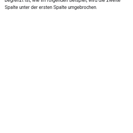
begrenzt ist, wie im folgenden Beispiel, wird die zweite
Spalte unter der ersten Spalte umgebrochen.