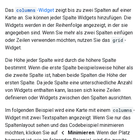
Das
columns
-Widget
zeigt bis zu zwei Spalten auf einer
Karte an. Sie können jeder Spalte Widgets hinzufügen. Die
Widgets werden in der Reihenfolge angezeigt, in der sie
angegeben sind. Wenn Sie mehr als zwei Spalten einfügen
oder Zeilen verwenden möchten, nutzen Sie das
grid
-
Widget.
Die Höhe jeder Spalte wird durch die höhere Spalte
bestimmt. Wenn die erste Spalte beispielsweise höher als
die zweite Spalte ist, haben beide Spalten die Höhe der
ersten Spalte. Da jede Spalte eine unterschiedliche Anzahl
von Widgets enthalten kann, lassen sich keine Zeilen
definieren oder Widgets zwischen den Spalten ausrichten.
Im folgenden Beispiel wird eine Karte mit einem
columns
-
Widget mit zwei Textspalten angezeigt. Wenn Sie nur das
Spaltenlayout sehen und das Codebeispiel minimieren
chevron_left
möchten, klicken Sie auf
Minimieren
. Wenn der Platz