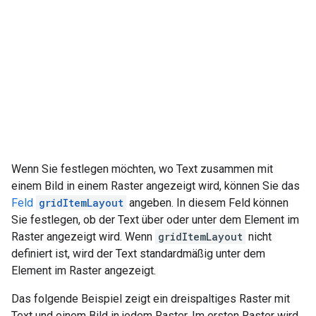
Wenn Sie festlegen möchten, wo Text zusammen mit
einem Bild in einem Raster angezeigt wird, können Sie das
Feld
gridItemLayout
angeben. In diesem Feld können
Sie festlegen, ob der Text über oder unter dem Element im
Raster angezeigt wird. Wenn
gridItemLayout
nicht
definiert ist, wird der Text standardmäßig unter dem
Element im Raster angezeigt.
Das folgende Beispiel zeigt ein dreispaltiges Raster mit
Text und einem Bild in jedem Raster. Im ersten Raster wird