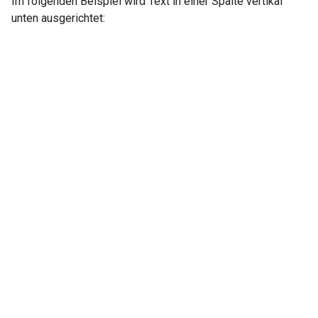
Im folgenden Beispiel wird Text in einer Spalte vertikal
unten ausgerichtet: