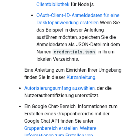
Clientbibliothek
für Node.js.
OAuth-Client-ID-Anmeldedaten für eine
Desktopanwendung erstellen
Wenn Sie
das Beispiel in dieser Anleitung
ausführen möchten, speichern Sie die
Anmeldedaten als JSON-Datei mit dem
Namen
credentials.json
in Ihrem
lokalen Verzeichnis.
Eine Anleitung zum Einrichten Ihrer Umgebung
finden Sie in dieser
Kurzanleitung
.
Autorisierungsumfang auswählen
, der die
Nutzerauthentifizierung unterstützt.
Ein Google Chat-Bereich. Informationen zum
Erstellen eines Gruppenbereichs mit der
Google Chat API finden Sie unter
Gruppenbereich erstellen
.
Weitere
Informationen zum Erstellen von