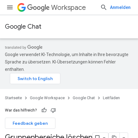
Workspace
Anmelden
Google Chat
Google verwendet KI-Technologie, um Inhalte in Ihre bevorzugte
Sprache zu übersetzen. KI-Übersetzungen können Fehler
enthalten.
Startseite
Google Workspace
Google Chat
Leitfäden
War das hilfreich?
Feedback geben
Gruppenbereiche löschen