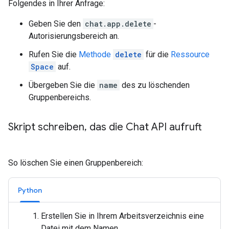
Folgendes in Ihrer Anfrage:
Geben Sie den
chat.app.delete
-
Autorisierungsbereich an.
Rufen Sie die
Methode
delete
für die
Ressource
Space
auf.
Übergeben Sie die
name
des zu löschenden
Gruppenbereichs.
Skript schreiben
,
das die Chat API aufruft
So löschen Sie einen Gruppenbereich:
Python
Erstellen Sie in Ihrem Arbeitsverzeichnis eine
Datei mit dem Namen