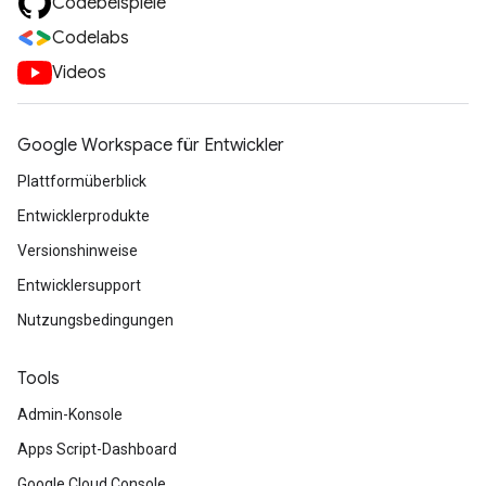
Codebeispiele
Codelabs
Videos
Google Workspace für Entwickler
Plattformüberblick
Entwicklerprodukte
Versionshinweise
Entwicklersupport
Nutzungsbedingungen
Tools
Admin-Konsole
Apps Script-Dashboard
Google Cloud Console