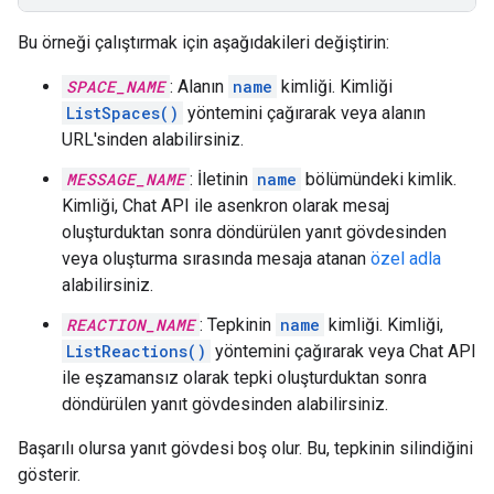
Bu örneği çalıştırmak için aşağıdakileri değiştirin:
SPACE_NAME
: Alanın
name
kimliği. Kimliği
ListSpaces()
yöntemini çağırarak veya alanın
URL'sinden alabilirsiniz.
MESSAGE_NAME
: İletinin
name
bölümündeki kimlik.
Kimliği, Chat API ile asenkron olarak mesaj
oluşturduktan sonra döndürülen yanıt gövdesinden
veya oluşturma sırasında mesaja atanan
özel adla
alabilirsiniz.
REACTION_NAME
: Tepkinin
name
kimliği. Kimliği,
ListReactions()
yöntemini çağırarak veya Chat API
ile eşzamansız olarak tepki oluşturduktan sonra
döndürülen yanıt gövdesinden alabilirsiniz.
Başarılı olursa yanıt gövdesi boş olur. Bu, tepkinin silindiğini
gösterir.