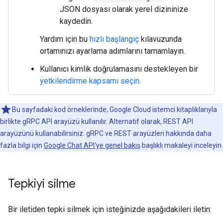
JSON dosyası olarak yerel dizininize
kaydedin.
Yardım için bu
hızlı başlangıç
kılavuzunda
ortamınızı ayarlama adımlarını tamamlayın.
Kullanıcı kimlik doğrulamasını destekleyen bir
yetkilendirme kapsamı seçin
.
Bu sayfadaki kod örneklerinde, Google Cloud istemci kitaplıklarıyla
birlikte gRPC API arayüzü kullanılır. Alternatif olarak, REST API
arayüzünü kullanabilirsiniz. gRPC ve REST arayüzleri hakkında daha
fazla bilgi için
Google Chat API'ye genel bakış
başlıklı makaleyi inceleyin.
Tepkiyi silme
Bir iletiden tepki silmek için isteğinizde aşağıdakileri iletin: