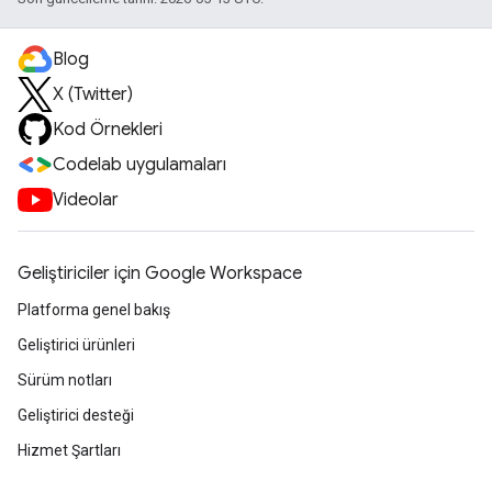
Blog
X (Twitter)
Kod Örnekleri
Codelab uygulamaları
Videolar
Geliştiriciler için Google Workspace
Platforma genel bakış
Geliştirici ürünleri
Sürüm notları
Geliştirici desteği
Hizmet Şartları