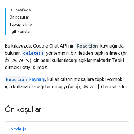
Bu sayfada
Ön koşullar
Tepkiyi silme
İlgili konular
Bu kılavuzda, Google Chat API'nin
Reaction
kaynağında
bulunan
delete()
yönteminin, bir iletiden tepki silmek (ör.
👍, 🚲 ve 🌞) için nasıl kullanılacağı açıklanmaktadır. Tepki
silmek iletiyi silmez.
Reaction
kaynağı
, kullanıcıların mesajlara tepki vermek
için kullanabileceği bir emojiyi (ör. 👍, 🚲 ve 🌞) temsil eder.
Ön koşullar
Node.js