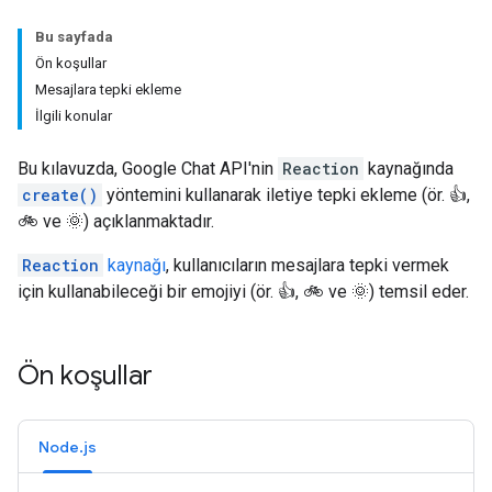
Bu sayfada
Ön koşullar
Mesajlara tepki ekleme
İlgili konular
Bu kılavuzda, Google Chat API'nin
Reaction
kaynağında
create()
yöntemini kullanarak iletiye tepki ekleme (ör. 👍,
🚲 ve 🌞) açıklanmaktadır.
Reaction
kaynağı
, kullanıcıların mesajlara tepki vermek
için kullanabileceği bir emojiyi (ör. 👍, 🚲 ve 🌞) temsil eder.
Ön koşullar
Node.js