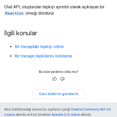
Chat API, oluşturulan tepkiyi ayrıntılı olarak açıklayan bir
Reaction
örneği döndürür.
İlgili konular
Bir mesajdaki tepkiyi silme
Bir mesajın tepkilerini listeleme
.
Bu size yardımcı oldu mu?
Geri bildirim gönderin
Aksi belirtilmediği sürece bu sayfanın içeriği
Creative Commons Atıf 4.0
Lisansı
altında ve kod örnekleri
Apache 2.0 Lisansı
altında