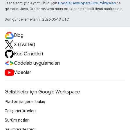
lisanslanmıştır. Ayrıntılı bilgi için
Google Developers Site Politikaları
'na
göz atın. Java, Oracle ve/veya satış ortaklarının tescilli ticari markasıdır.
Son güncelleme tarihi: 2026-05-13 UTC.
Blog
X (Twitter)
Kod Örnekleri
Codelab uygulamaları
Videolar
Geliştiriciler için Google Workspace
Platforma genel bakış
Geliştirici ürünleri
Sürüm notları
Geliştirici desteği