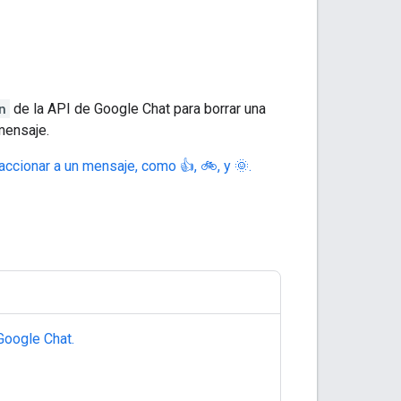
n
de la API de Google Chat para borrar una
mensaje.
ccionar a un mensaje, como 👍, 🚲, y 🌞.
Google Chat.