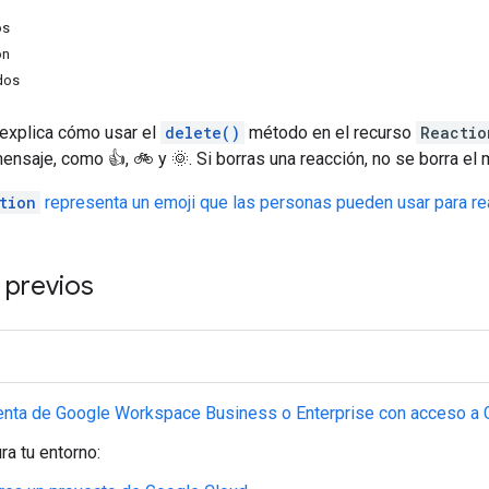
os
ón
dos
 explica cómo usar el
delete()
método en el recurso
Reactio
ensaje, como 👍, 🚲 y 🌞. Si borras una reacción, no se borra el 
tion
representa un emoji que las personas pueden usar para rea
 previos
enta de Google Workspace Business o Enterprise con acceso a 
ra tu entorno: