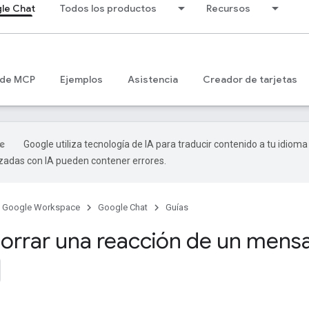
le Chat
Todos los productos
Recursos
 de MCP
Ejemplos
Asistencia
Creador de tarjetas
Google utiliza tecnología de IA para traducir contenido a tu idioma
izadas con IA pueden contener errores.
Google Workspace
Google Chat
Guías
rrar una reacción de un mensa