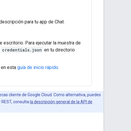
descripción para tu app de Chat.
e escritorio. Para ejecutar la muestra de
o
credentials.json
en tu directorio
o en esta
guía de inicio rápido
.
.
otecas cliente de Google Cloud. Como alternativa, puedes
y REST, consulta
la descripción general de la API de