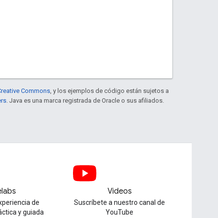
e Creative Commons
, y los ejemplos de código están sujetos a
ers
. Java es una marca registrada de Oracle o sus afiliados.
labs
Videos
xperiencia de
Suscríbete a nuestro canal de
áctica y guiada
YouTube