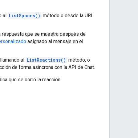
o al
ListSpaces()
método o desde la URL
la respuesta que se muestra después de
rsonalizado
asignado al mensaje en el
 llamando al
ListReactions()
método, o
ción de forma asíncrona con la API de Chat.
dica que se borró la reacción.