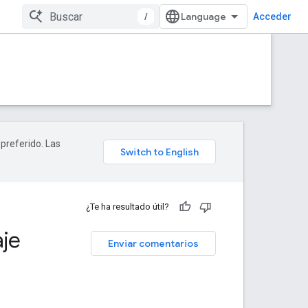
/
Acceder
 preferido. Las
¿Te ha resultado útil?
je
Enviar comentarios