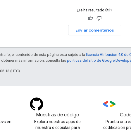
¿Te ha resultado útil?
Enviar comentarios
trario, el contenido de esta página está sujeto a la
licencia Atribución 4.0 d
a obtener más información, consulta las
políticas del sitio de Google Develop
-05-13 (UTC)
Muestras de código
Code
evs en
Explora nuestras apps de
Prueba una e
muestra o cópialas para
codificación pr