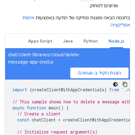
שרוצים למחוק.
בדוגמה הבאה מוצגת מחיקה של הודעה באמצעות
אימות
אפליקציה
:
Apps Script
Java
Python
Node.js
chat/client-libraries/cloud/delete-
message-app-cred.js
הצגת הקוד ב-GitHub
import
{
createClientWithAppCredentials
}
from
'./au
// This sample shows how to delete a message with 
async
function
main
()
{
// Create a client
const
chatClient
=
createClientWithAppCredential
// Initialize request argument(s)