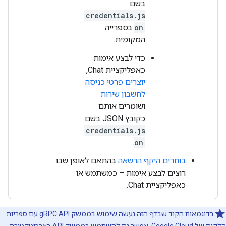
בשם
credentials.js
on
בספרייה
המקומית.
כדי לבצע אימות
כאפליקציית Chat,
יוצרים פרטי כניסה
לחשבון שירות
ושומרים אותם
כקובץ JSON בשם
credentials.js
.
on
בוחרים היקף הרשאה
בהתאם לאופן שבו
רוצים לבצע אימות – כמשתמש או
כאפליקציית Chat.
בדוגמאות הקוד שבדף הזה נעשה שימוש בממשק gRPC API עם ספריות