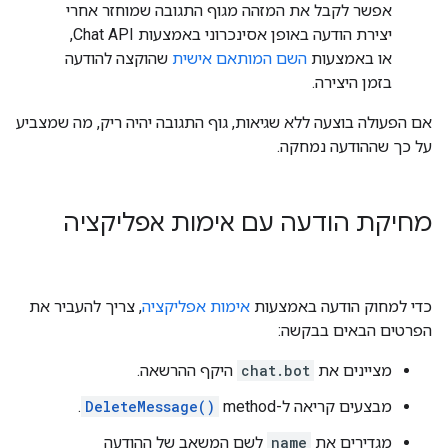
אפשר לקבל את המזהה מגוף התגובה שמוחזר אחרי
יצירת הודעה באופן אסינכרוני באמצעות Chat API,
או באמצעות
השם המותאם אישית
שהוקצה להודעה
בזמן היצירה.
אם הפעולה בוצעה ללא שגיאות, גוף התגובה יהיה ריק, מה שמצביע
על כך שההודעה נמחקה.
מחיקת הודעה עם אימות אפליקציה
כדי למחוק הודעה באמצעות
אימות אפליקציה
, צריך להעביר את
הפרטים הבאים בבקשה:
מציינים את
chat.bot
היקף ההרשאה.
מבצעים קריאה ל-method‏
DeleteMessage()
.
מגדירים את
name
לשם המשאב של ההודעה