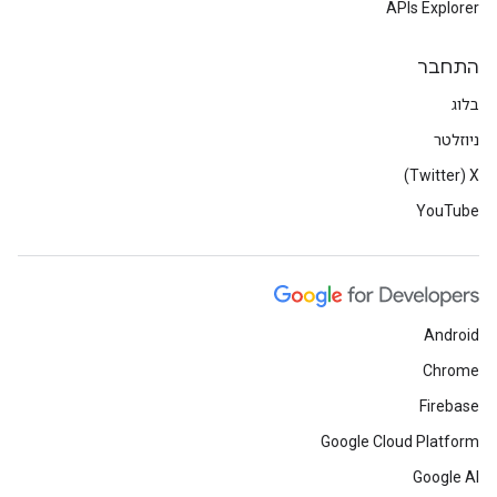
APIs Explorer
התחבר
בלוג
ניוזלטר
X‏ (Twitter)
YouTube
Android
Chrome
Firebase
Google Cloud Platform
Google AI