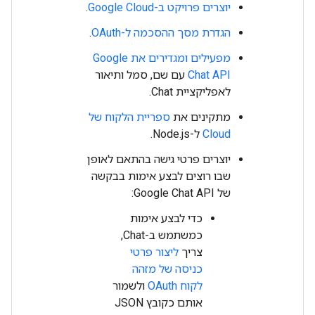
יוצרים פרויקט ב-Google Cloud
.
הגדרת מסך ההסכמה ל-OAuth
.
מפעילים ומגדירים את Google
Chat API
עם שם, סמל ותיאור
לאפליקציית Chat.
מתקינים את
ספריית הלקוח של
Cloud
ל-Node.js.
יוצרים פרטי גישה בהתאם לאופן
שבו רוצים לבצע אימות בבקשה
של Google Chat API:
כדי לבצע אימות
כמשתמש ב-Chat,
צריך
ליצור פרטי
כניסה של מזהה
לקוח OAuth
ולשמור
אותם כקובץ JSON