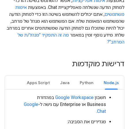
באמצעות
אימות אפליקציות
, אפשר להשתמש בשיטה הזו כדי
למחוק הודעה שנשלחה מאפליקציית Chat. באמצעות
אימות
משתמשים
, אתם יכולים להשתמש בשיטה הזו כדי למחוק הודעה
שהמשתמש המאומת שלח. אם המשתמש הוא מנהל של מרחב,
יכול להיות שתוכלו גם למחוק הודעה שמשתתפים אחרים במרחב
שלחו. מידע נוסף זמין במאמר
מה זה התפקיד "מנהל/ת של
המרחב"?
דרישות מוקדמות
Apps Script
Java
Python
Node.js
חשבון
Google Workspace
במהדורת
Business או Enterprise עם גישה ל-
Google
.
Chat
מגדירים את הסביבה: