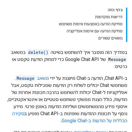
בדף הזה
דרישות מוקדמות
מחיקת הודעה באמצעות אימות משתמש
מחיקת הודעה עם אימות אפליקציה
נושאים קשורים
במדריך הזה מוסבר איך להשתמש בשיטה
delete()
במשאב
Message
של Google Chat API כדי למחוק הודעת טקסט או
כרטיס.
ב-Chat API, הודעה ב-Chat מיוצגת על ידי
משאב
Message
.
משתמשי Chat יכולים לשלוח רק הודעות שמכילות טקסט, אבל
אפליקציות ל-Chat יכולות להשתמש בהרבה תכונות אחרות של
הודעות, כולל הצגת ממשקי משתמש סטטיים או אינטראקטיביים,
איסוף מידע מהמשתמשים ושליחת הודעות באופן פרטי. מידע
נוסף על תכונות ההודעות שזמינות ב-Chat API מופיע ב
סקירה
הכללית על הודעות ב-Google Chat
.