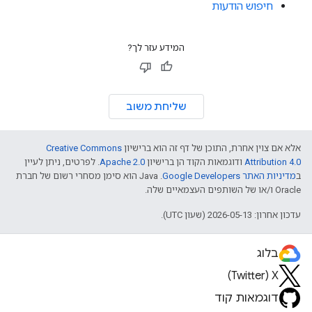
חיפוש הודעות
המידע עזר לך?
שליחת משוב
אלא אם צוין אחרת, התוכן של דף זה הוא ברישיון
Creative Commons
Attribution 4.0
ודוגמאות הקוד הן ברישיון
Apache 2.0
. לפרטים, ניתן לעיין
ב
מדיניות האתר Google Developers‏
.‏ Java הוא סימן מסחרי רשום של חברת
Oracle ו/או של השותפים העצמאיים שלה.
עדכון אחרון: 2026-05-13 (שעון UTC).
בלוג
X‏ (Twitter)
דוגמאות קוד