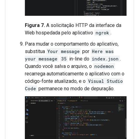
Figura 7.
A solicitação HTTP da interface da
Web hospedada pelo aplicativo
ngrok
.
Para mudar o comportamento do aplicativo,
substitua
Your message
por
Here was
your message
35
in-line do
index.json
.
Quando você salva o arquivo, o
nodemon
recarrega automaticamente o aplicativo com o
código-fonte atualizado, e o
Visual Studio
Code
permanece no modo de depuração.