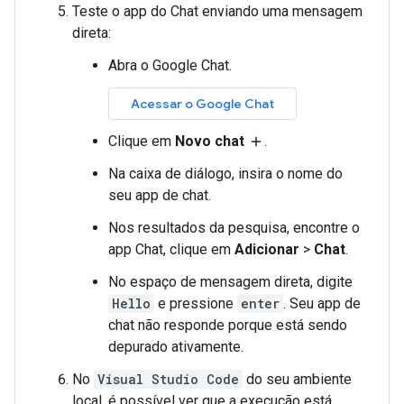
Teste o app do Chat enviando uma mensagem
direta:
Abra o Google Chat.
Acessar o Google Chat
Clique em
Novo chat
.
add
Na caixa de diálogo, insira o nome do
seu app de chat.
Nos resultados da pesquisa, encontre o
app Chat, clique em
Adicionar
>
Chat
.
No espaço de mensagem direta, digite
Hello
e pressione
enter
. Seu app de
chat não responde porque está sendo
depurado ativamente.
No
Visual Studio Code
do seu ambiente
local, é possível ver que a execução está