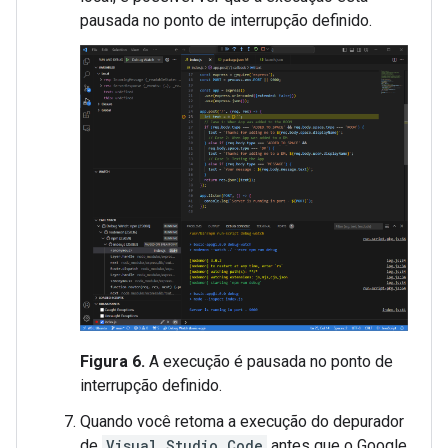
pausada no ponto de interrupção definido.
Figura 6.
A execução é pausada no ponto de
interrupção definido.
Quando você retoma a execução do depurador
de
Visual Studio Code
antes que o Google