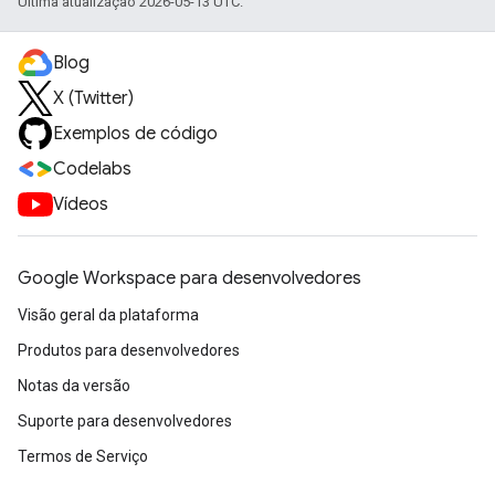
Última atualização 2026-05-13 UTC.
Blog
X (Twitter)
Exemplos de código
Codelabs
Vídeos
Google Workspace para desenvolvedores
Visão geral da plataforma
Produtos para desenvolvedores
Notas da versão
Suporte para desenvolvedores
Termos de Serviço