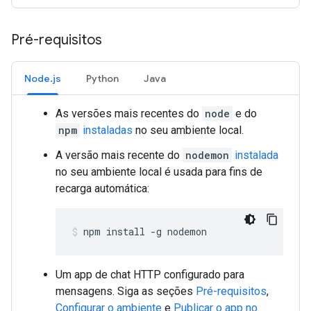
Pré-requisitos
Node.js
Python
Java
As versões mais recentes do
node
e do
npm
instaladas
no seu ambiente local.
A versão mais recente do
nodemon
instalada
no seu ambiente local é usada para fins de
recarga automática:
npm
install
-g
nodemon
Um app de chat HTTP configurado para
mensagens. Siga as seções
Pré-requisitos
,
Configurar o ambiente
e
Publicar o app no