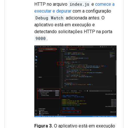
HTTP no arquivo
index.js
e
comece a
executar e depurar
com a configuração
Debug Watch
adicionada antes. O
aplicativo está em execução e
detectando solicitações HTTP na porta
9000
.
Figura 3.
O aplicativo está em execução