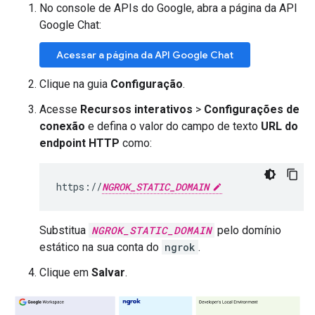
No console de APIs do Google, abra a página da API
Google Chat:
Acessar a página da API Google Chat
Clique na guia
Configuração
.
Acesse
Recursos interativos
>
Configurações de
conexão
e defina o valor do campo de texto
URL do
endpoint HTTP
como:
https://
NGROK_STATIC_DOMAIN
Substitua
NGROK_STATIC_DOMAIN
pelo domínio
estático na sua conta do
ngrok
.
Clique em
Salvar
.