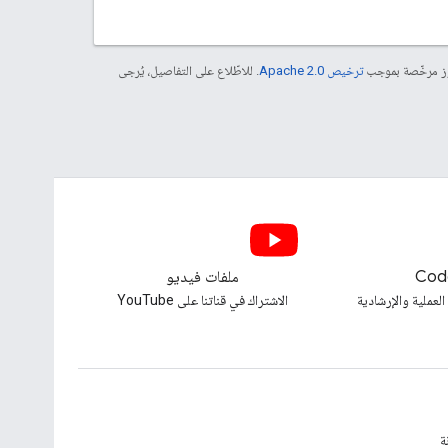
موز مرخّصة بموجب
ترخيص Apache 2.0‏
. للاطّلاع على التفاصيل، يُرجى
Cod
ملفات فيديو
العملية والإرشادية
الاشتراك في قناتنا على YouTube
ة