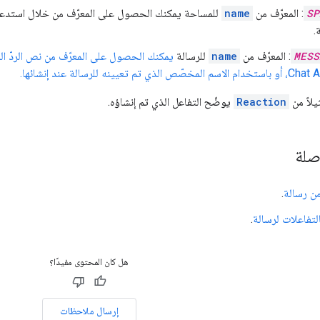
SP
: المعرّف من
name
للمساحة يمكنك الحصول على المعرّف من خلال استدعاء
MESS
: المعرّف من
name
للرسالة
يمكنك الحصول على المعرّف من نص الردّ ال
Reaction
يوضّح التفاعل الذي تم إنشاؤه.
صلة
ن رسالة
.
لتفاعلات لرسالة
.
هل كان المحتوى مفيدًا؟
إرسال ملاحظات