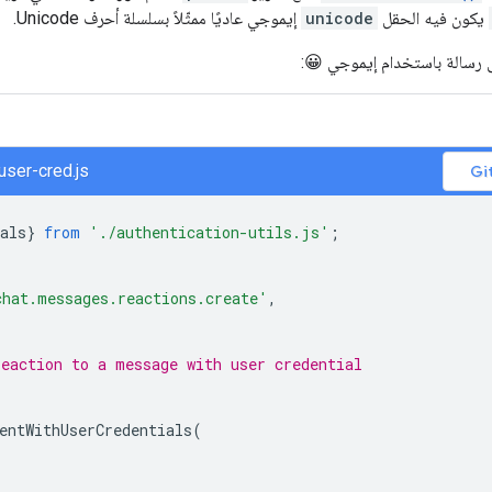
يكون فيه الحقل
unicode
إيموجي عاديًا ممثّلاً بسلسلة أحرف Unicode.
لى رسالة باستخدام إيموجي 😀:
user-cred.js
als
}
from
'./authentication-utils.js'
;
chat.messages.reactions.create'
,
reaction to a message with user credential
entWithUserCredentials
(