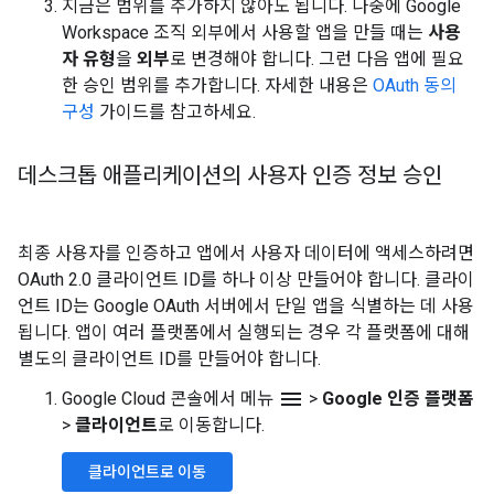
지금은 범위를 추가하지 않아도 됩니다. 나중에 Google
Workspace 조직 외부에서 사용할 앱을 만들 때는
사용
자 유형
을
외부
로 변경해야 합니다. 그런 다음 앱에 필요
한 승인 범위를 추가합니다. 자세한 내용은
OAuth 동의
구성
가이드를 참고하세요.
데스크톱 애플리케이션의 사용자 인증 정보 승인
최종 사용자를 인증하고 앱에서 사용자 데이터에 액세스하려면
OAuth 2.0 클라이언트 ID를 하나 이상 만들어야 합니다. 클라이
언트 ID는 Google OAuth 서버에서 단일 앱을 식별하는 데 사용
됩니다. 앱이 여러 플랫폼에서 실행되는 경우 각 플랫폼에 대해
별도의 클라이언트 ID를 만들어야 합니다.
menu
Google Cloud 콘솔에서 메뉴
>
Google 인증 플랫폼
>
클라이언트
로 이동합니다.
클라이언트로 이동