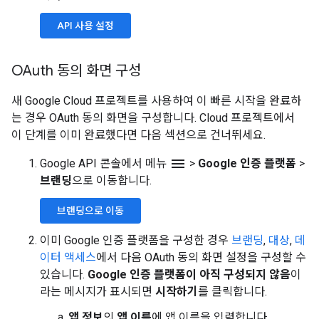
API 사용 설정
OAuth 동의 화면 구성
새 Google Cloud 프로젝트를 사용하여 이 빠른 시작을 완료하
는 경우 OAuth 동의 화면을 구성합니다. Cloud 프로젝트에서
이 단계를 이미 완료했다면 다음 섹션으로 건너뛰세요.
menu
Google API 콘솔에서 메뉴
>
Google 인증 플랫폼
>
브랜딩
으로 이동합니다.
브랜딩으로 이동
이미 Google 인증 플랫폼을 구성한 경우
브랜딩
,
대상
,
데
이터 액세스
에서 다음 OAuth 동의 화면 설정을 구성할 수
있습니다.
Google 인증 플랫폼이 아직 구성되지 않음
이
라는 메시지가 표시되면
시작하기
를 클릭합니다.
앱 정보
의
앱 이름
에 앱 이름을 입력합니다.