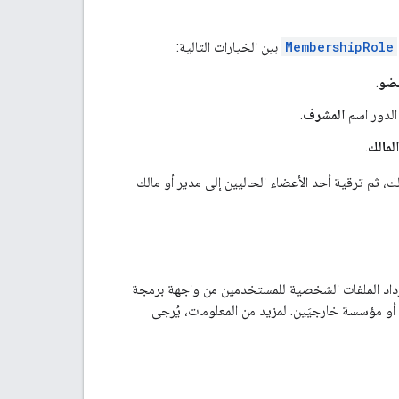
MembershipRole
بين الخيارات التالية:
ضو
.
المشرف
.
المالك
.
ك، ثم ترقية أحد الأعضاء الحاليين إلى مدير أو مالك
رداد الملفات الشخصية للمستخدمين من واجهة برمجة
ج للأعضاء في نطاق أو مؤسسة خارجيَين. لمزيد من المعلومات، يُرجى