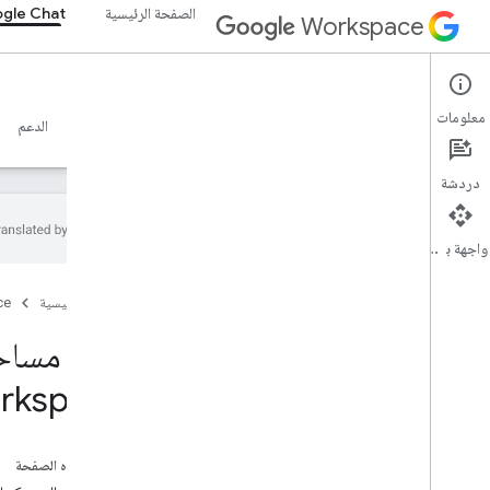
الصفحة الرئيسية
gle Chat
Workspace
Google Chat
معلومات
نظرة عامة
الأدلة
المرجع
خادم MCP
نماذج
الدعم
دردشة
واجهة برمجة التطبيقات
البدء
الصفحة الرئيسية
ce
نظرة عامة على التطوير باستخدام Google
Chat
التطوير على Google Workspace
البدء السريع
rkspace
المصادقة والتفويض
طلب Chat API
على هذه الصفحة
تَصْميم