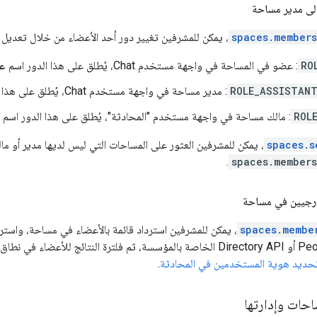
لى مدير مساحة
spaces.member
، يمكن للمشرفين تغيير دور أحد الأعضاء من خلال تعديل
RO
: عضو في المساحة في واجهة مستخدم Chat، يُطلق على هذا الدور اسم
ع
ROLE_ASSISTAN
: مدير مساحة في واجهة مستخدم Chat، يُطلق على هذا الدور اسم
ROL
: مالك مساحة في واجهة مستخدم "المحادثة"، يُطلق على هذا الدور اسم
spaces.s
، يمكن للمشرفين العثور على المساحات التي ليس لديها مدير أو مال
.
spaces.member
رجيين في مساحة
spaces.membe
، يمكن للمشرفين استرداد قائمة بالأعضاء في مساحة، واست
التطبيقات People API أو Directory API الخاصة بالمؤسسة، ثم فلترة النتائ
حديد هوية المستخدمين في المحادثة
.
احات وإدارتها