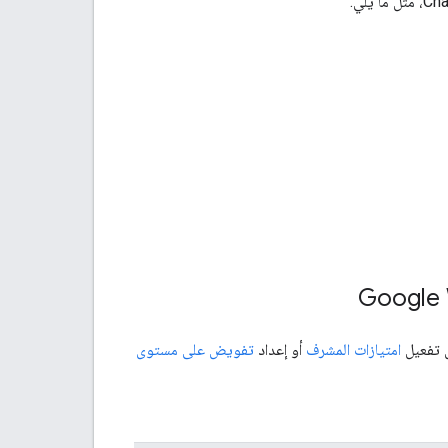
ل تفعيل
امتيازات المشرف
أو إعداد
تفويض على مستوى