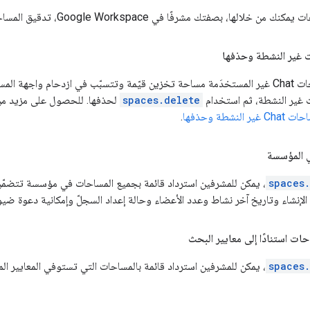
تك مشرفًا في Google Workspace، تدقيق المساحات وإدارتها في مؤسستك باستخدام Chat API.
ت غير النشطة وحذفها
ن للمشرفين استخدام
ت غير النشطة، ثم استخدام
spaces.delete
لحذفها. للحصول على مزيد من ا
لنشطة وحذفها
.
 المؤسسة
spaces
، يمكن للمشرفين استرداد قائمة بجميع المساحات في مؤسسة تتضمّن
الإنشاء وتاريخ آخر نشاط وعدد الأعضاء وحالة إعداد السجلّ وإمكانية دعوة ض
ات استنادًا إلى معايير البحث
spaces
، يمكن للمشرفين استرداد قائمة بالمساحات التي تستوفي المعايير ال