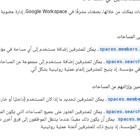
في ما يلي سيناريوهات يمكنك م
ى المساحات
spaces.members
، يمكن للمشرفين إضافة مستخدم إلى أي مساحة في مؤ
spaces.searc
، يمكن للمشرفين إضافة مستخدم إلى مجموعة من المساحات 
ي مؤسسة، إذ يتيح للمشرفين إتمام عملية روتينية بشكل آلي.
مين وإزالتهم من المساحات
spaces.memb
، يمكن للمشرفين تحديد ما إذا كان المستخدم (داخليًا أو خ
spaces.searc
، يمكن للمشرفين العثور على جميع المساحات التي يكون الم
spaces.m
. يمكن أن يكون ذلك مفيدًا عندما ينتقل الموظفون إلى فرق أخرى 
 المؤسسة، إذ يتيح ذلك للمشرفين أتمتة عملية روتينية.