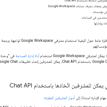
رفين اتّخاذها باستخدام Chat API
صفتك مشرف حسابات Google Workspace
ستخدمين في المساحات
ت وإدارتها
أداة إدارة المساحة
يمكن للمشرفين اتّخاذها باستخدام Chat API
ام الإدارة استنادًا إلى
أدوار المشرفين المعيّنة
.