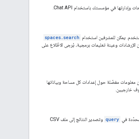
spaces.search
لإرشادات وعينة تعليمات برمجية، يُرجى الاطّلاع على
 معلومات مفصّلة حول إعدادات كل مساحة وبياناتها
يوف خارجيين.
محدّدة في
query
وتصدير النتائج إلى ملف CSV