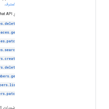
امتيازات المشرف
.
تتيح طرق Chat API التالية امتيازات المشرف باستخدام
es.delete
paces.get
ces.patch
es.search
rs.create
rs.delete
mbers.get
bers.list
ers.patch
إدارة عضويات ا