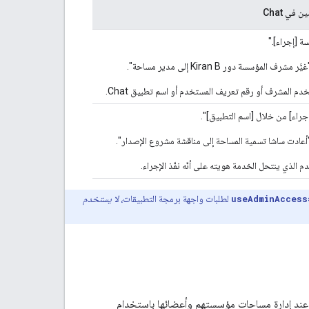
في Chat
ة [إجراء]."
 المؤسسة دور Kiran B إلى مدير مساحة".
دم المشرف أو رقم تعريف المستخدم أو اسم تطبيق Chat.
إجراء] من خلال [اسم التطبيق]".
"أعادت ساشا تسمية المساحة إلى مناقشة مشروع الإصدار".
 الذي ينتحل الخدمة هويته على أنّه نفّذ الإجراء.
useAdminAccess
لطلبات واجهة برمجة التطبيقات،
لا يستخدم