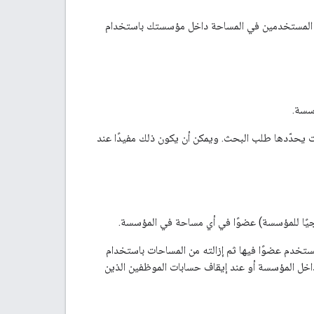
ن خلالها، بصفتك مشرفًا في Google Workspace، إدارة عضوية المستخدمين في المساحة داخل مؤسستك باستخدام
سسة.
يحدّدها طلب البحث. ويمكن أن يكون ذلك مفيدًا عند
ارجيًا للمؤسسة) عضوًا في أي مساحة في المؤسسة.
ستخدم عضوًا فيها ثم إزالته من المساحات باستخدام
داخل المؤسسة أو عند إيقاف حسابات الموظفين الذين