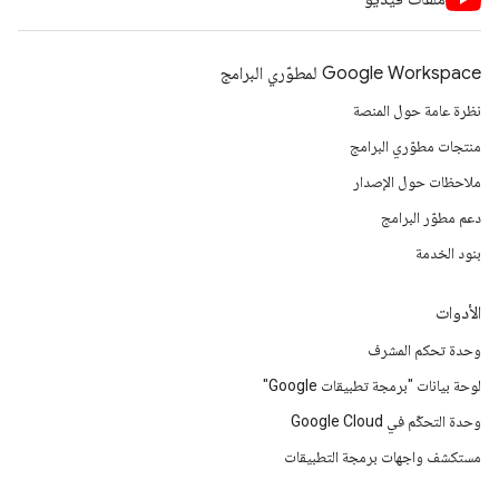
Google Workspace لمطوّري البرامج
نظرة عامة حول المنصة
منتجات مطوّري البرامج
ملاحظات حول الإصدار
دعم مطوّر البرامج
بنود الخدمة
الأدوات
وحدة تحكم المشرف
لوحة بيانات "برمجة تطبيقات Google"
وحدة التحكّم في Google Cloud
مستكشف واجهات برمجة التطبيقات