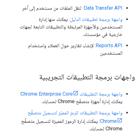
Data Transfer API
: لنقل الملفات من مستخدم إلى آخر
واجهة برمجة تطبيقات الدليل
: يمكنك منها إدارة
المستخدمين والأجهزة المرتبطة والتطبيقات التابعة لجهات
خارجية في مؤسستك.
Reports API
: لإنشاء تقارير حول العملاء واستخدام
المستخدمين
واجهات برمجة التطبيقات التجريبية
واجهة برمجة التطبيقات Chrome Enterprise Core
:
يمكنك إدارة أجهزة متصفّح Chrome لحسابك.
واجهة برمجة التطبيقات للرمز المميّز لتسجيل متصفِّح
Chrome
: يمكنك إدارة الرموز المميزة لتسجيل متصفِّح
Chrome لحسابك.