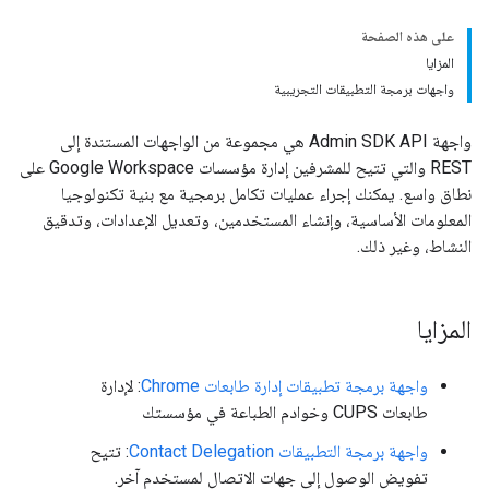
على هذه الصفحة
المزايا
واجهات برمجة التطبيقات التجريبية
واجهة Admin SDK API هي مجموعة من الواجهات المستندة إلى
REST والتي تتيح للمشرفين إدارة مؤسسات Google Workspace على
نطاق واسع. يمكنك إجراء عمليات تكامل برمجية مع بنية تكنولوجيا
المعلومات الأساسية، وإنشاء المستخدمين، وتعديل الإعدادات، وتدقيق
النشاط، وغير ذلك.
المزايا
واجهة برمجة تطبيقات إدارة طابعات Chrome
: لإدارة
طابعات CUPS وخوادم الطباعة في مؤسستك
واجهة برمجة التطبيقات Contact Delegation
: تتيح
تفويض الوصول إلى جهات الاتصال لمستخدم آخر.