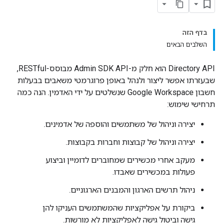
בדף הזה
השלבים הבאים
‫Directory API הוא חלק מ-Admin SDK API מבוסס-RESTful,
שבעזרתו אפשר ליצור ולנהל באופן פרוגרמטי משאבים בבעלות
חשבון Google Workspace שנשלטים על ידי האדמין. הנה כמה
תרחישי שימוש:
יצירה וניהול של משתמשים והוספה של אדמינים.
יצירה וניהול של קבוצות וחברות בקבוצות.
מעקב אחרי מכשירים שמחוברים לדומיין וביצוע
פעולות במכשירים שאבדו.
ניהול תרשים הארגון והמבנים הארגוניים.
ביקורת על אפליקציות שהמשתמשים העניקו להן
גישה וביטול גישה לאפליקציות לא מורשות.