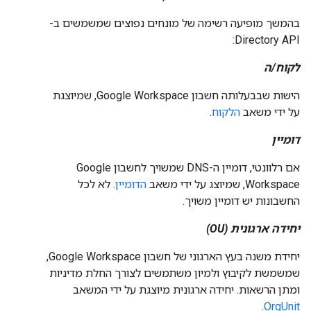
בהמשך מופיעה רשימה של מונחים נפוצים שמשמשים ב-
Directory API:
לקוח/ה
הישות שבבעלותה חשבון Google Workspace, שמיוצגת
על ידי משאב
הלקוח
.
דומיין
אם רלוונטי, דומיין ה-DNS שמשויך לחשבון Google
Workspace, שמיוצג על ידי משאב
הדומיין
. לא לכל
החשבונות יש דומיין משויך.
יחידה ארגונית (OU)
יחידת משנה בעץ הארגוני של חשבון Google Workspace,
שמשמשת לקיבוץ ולמיון משתמשים לצורך החלת מדיניות
ומתן הרשאות. יחידה ארגונית מיוצגת על ידי המשאב
.
OrgUnit