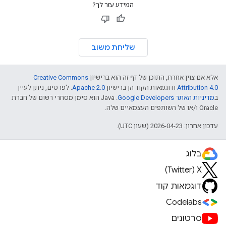
המידע עזר לך?
שליחת משוב
אלא אם צוין אחרת, התוכן של דף זה הוא ברישיון
Creative Commons
Attribution 4.0
ודוגמאות הקוד הן ברישיון
Apache 2.0
. לפרטים, ניתן לעיין
ב
מדיניות האתר Google Developers‏
.‏ Java הוא סימן מסחרי רשום של חברת
Oracle ו/או של השותפים העצמאיים שלה.
עדכון אחרון: 2026-04-23 (שעון UTC).
בלוג
X‏ (Twitter)
דוגמאות קוד
Codelabs
סרטונים