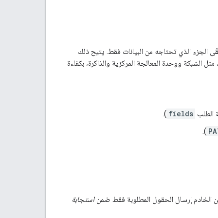
ّى الجزء الذي تحتاجه من البيانات فقط. يتيح ذلك
ثل الشبكة ووحدة المعالجة المركزية والذاكرة، بكفاءة
ة الطلب
fields
).
).
PA
لب من الخادم إرسال الحقول المطلوبة فقط ضمن
استجابة