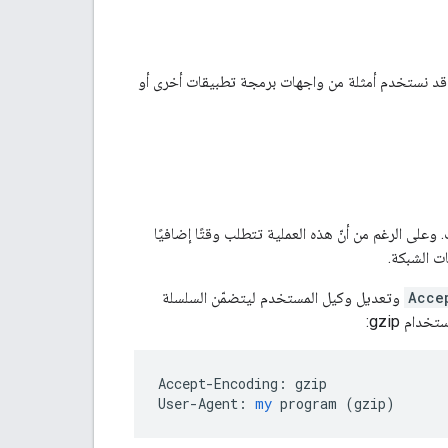
قد نستخدم أمثلة من واجهات برمجة تطبيقات أخرى أو
لمطلوب لكل طلب. وعلى الرغم من أنّ هذه العملية تتطلب وقتًا إضافيًا
ت الشبكة.
Acce
وتعديل وكيل المستخدم ليتضمّن السلسلة
Accept-Encoding:
gzip
User-Agent:
my
program
 (
gzip
)