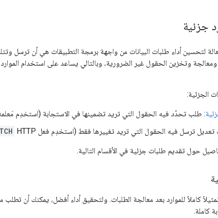
د جزئية
عالة لتحسين أداء طلبات البيانات من واجهة برمجة التطبيقات هي أن ترسل وتتلق
معالجة وتخزين الحقول غير الضرورية، وبالتالي يساعد على استخدام الموارد، م
ت الجزئية:
زئية
: طلب تحدّد فيه الحقول التي تريد تضمينها في الاستجابة (استخدِم مَعلم
تعديل ترسل فيه الحقول التي تريد تغييرها فقط (استخدِم فعل HTTP
TCH
فاصيل حول تقديم طلبات جزئية في الأقسام التالية.
ة
ا تمثيلاً كاملاً للموارد بعد معالجة الطلبات. ولتحقيق أداء أفضل، يمكنك أن تط
ة كاملة.