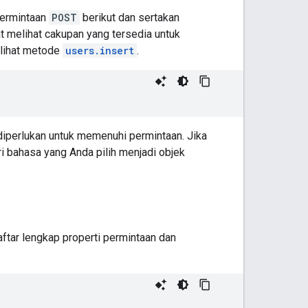
permintaan
POST
berikut dan sertakan
t melihat cakupan yang tersedia untuk
, lihat metode
users.insert
.
perlukan untuk memenuhi permintaan. Jika
ri bahasa yang Anda pilih menjadi objek
tar lengkap properti permintaan dan