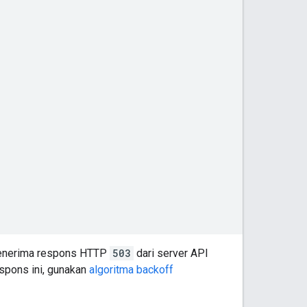
 menerima respons HTTP
503
dari server API
spons ini, gunakan
algoritma backoff