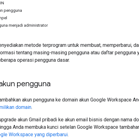
ON
un pengguna
mpel
na menjadi administrator
enyediakan metode terprogram untuk membuat, memperbarui, da
ormasi tentang masing-masing pengguna atau daftar pengguna yan
eberapa operasi pengguna dasar.
akun pengguna
ambahkan akun pengguna ke domain akun Google Workspace An
milikan domain
.
pgrade akun Gmail pribadi ke akun email bisnis dengan nama do
ingga Anda membuka kunci setelan Google Workspace tambahan. 
ogle Workspace yang diperbarui
.