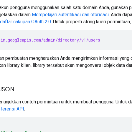
akun pengguna menggunakan salah satu domain Anda, gunakan 
dijelaskan dalam
Mempelajari autentikasi dan otorisasi
. Anda dapa
daftar cakupan OAuth 2.0
. Untuk properti string kueri permintaan
in.googleapis.com/admin/directory/v1/users
n pembuatan mengharuskan Anda mengirimkan informasi yang di
 library klien, library tersebut akan mengonversi objek data da
.
 JSON
nunjukkan contoh permintaan untuk membuat pengguna. Untuk daf
ferensi API
.