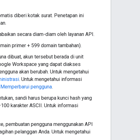
atis diberi kotak surat. Penetapan ini
an.
iabaikan secara diam-diam oleh layanan API.
main primer + 599 domain tambahan).
na dibuat, akun tersebut berada di unit
 Google Workspace yang dapat diakses
pengguna akan berubah. Untuk mengetahui
inistrasi
. Untuk mengetahui informasi
t
Memperbarui pengguna
.
ntukan, sandi harus berupa kunci hash yang
8–100 karakter ASCII. Untuk informasi
ace, pembuatan pengguna menggunakan API
agihan pelanggan Anda. Untuk mengetahui