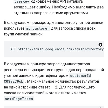
userKey
одновременно: API каталога
возвращает ошибку. Необходимо выполнить два
отдельных запроса с этими аргументами.
В следующем примере администратор учетной записи
использует
my_customer
для запроса списка всех
групп учетной записи:
GET https://admin.googleapis.com/admin/directory/v
В следующем примере запрос администратора
реселлера возвращает все группы для перепроданной
учетной записи с идентификатором
customerId
C03az79cb
. Максимальное количество результатов
на одной странице ответа — 2. Для последующего
списка пользователей в этом ответе имеется
nextPageToken
: