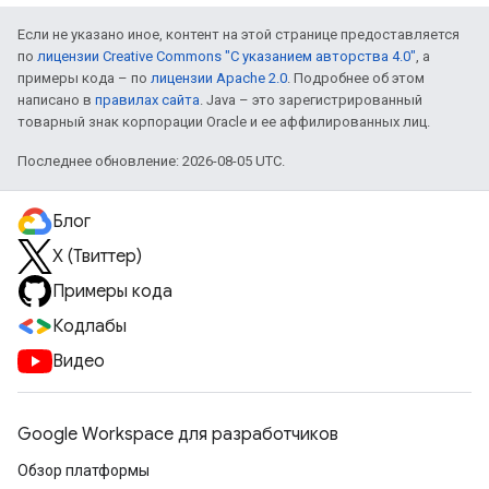
Если не указано иное, контент на этой странице предоставляется
по
лицензии Creative Commons "С указанием авторства 4.0"
, а
примеры кода – по
лицензии Apache 2.0
. Подробнее об этом
написано в
правилах сайта
. Java – это зарегистрированный
товарный знак корпорации Oracle и ее аффилированных лиц.
Последнее обновление: 2026-08-05 UTC.
Блог
X (Твиттер)
Примеры кода
Кодлабы
Видео
Google Workspace для разработчиков
Обзор платформы