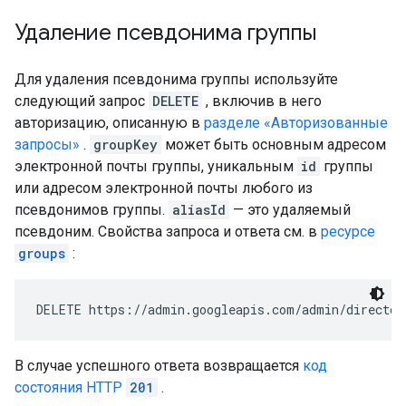
Удаление псевдонима группы
Для удаления псевдонима группы используйте
следующий запрос
DELETE
, включив в него
авторизацию, описанную в
разделе «Авторизованные
запросы»
.
groupKey
может быть основным адресом
электронной почты группы, уникальным
id
группы
или адресом электронной почты любого из
псевдонимов группы.
aliasId
— это удаляемый
псевдоним. Свойства запроса и ответа см. в
ресурсе
groups
:
DELETE https://admin.googleapis.com/admin/director
В случае успешного ответа возвращается
код
состояния HTTP
201
.