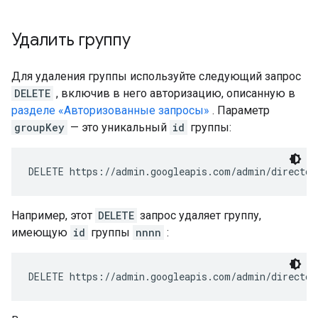
Удалить группу
Для удаления группы используйте следующий запрос
DELETE
, включив в него авторизацию, описанную в
разделе «Авторизованные запросы»
. Параметр
groupKey
— это уникальный
id
группы:
DELETE https://admin.googleapis.com/admin/director
Например, этот
DELETE
запрос удаляет группу,
имеющую
id
группы
nnnn
:
DELETE https://admin.googleapis.com/admin/director