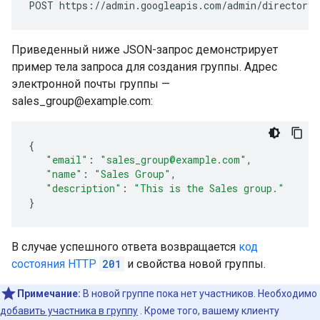
POST https://admin.googleapis.com/admin/directory/
Приведенный ниже JSON-запрос демонстрирует
пример тела запроса для создания группы. Адрес
электронной почты группы —
sales_group@example.com:
{
"email"
:
"sales_group@example.com"
,
"name"
:
"Sales Group"
,
"description"
:
"This is the Sales group."
}
В случае успешного ответа возвращается
код
состояния HTTP
201
и свойства новой группы.
Примечание:
В новой группе пока нет участников. Необходимо
добавить участника в группу
. Кроме того, вашему клиенту