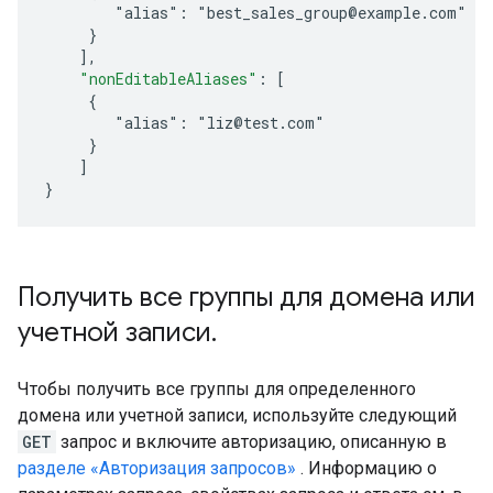
        "alias": "best_sales_group@example.com"
     }
]
,
"nonEditableAliases"
:
[
     {
        "alias": "liz@test.com"
     }
]
}
Получить все группы для домена или
учетной записи
.
Чтобы получить все группы для определенного
домена или учетной записи, используйте следующий
GET
запрос и включите авторизацию, описанную в
разделе «Авторизация запросов»
. Информацию о