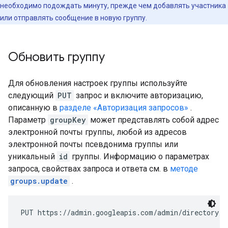
необходимо подождать минуту, прежде чем добавлять участника
или отправлять сообщение в новую группу.
Обновить группу
Для обновления настроек группы используйте
следующий
PUT
запрос и включите авторизацию,
описанную в
разделе «Авторизация запросов»
.
Параметр
groupKey
может представлять собой адрес
электронной почты группы, любой из адресов
электронной почты псевдонима группы или
уникальный
id
группы. Информацию о параметрах
запроса, свойствах запроса и ответа см. в
методе
groups.update
.
PUT https://admin.googleapis.com/admin/directory/v