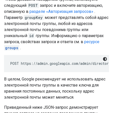
следующий
POST
запрос и включите авторизацию,
описанную в
разделе «Авторизация запросов»
.
Параметр
groupKey
может представлять собой адрес
электронной почты группы, любой из адресов
электронной почты псевдонима группы или
уникальный
id
группы. Информацию о параметрах
запроса, свойствах запроса и ответа см. в
ресурсе
groups
.
POST https://admin.googleapis.com/admin/directory/
В целом, Google рекомендует не использовать адрес
электронной почты группы в качестве ключа для
хранения постоянных данных, поскольку адрес
электронной почты может меняться.
Приведенный ниже JSON-запрос демонстрирует