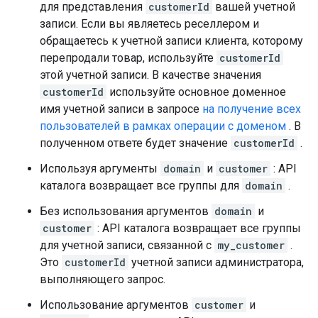
для представления
customerId
вашей учетной
записи. Если вы являетесь реселлером и
обращаетесь к учетной записи клиента, которому
перепродали товар, используйте
customerId
этой учетной записи. В качестве значения
customerId
используйте основное доменное
имя учетной записи в запросе
на получение всех
пользователей в рамках операции с доменом
. В
полученном ответе будет значение
customerId
.
Используя аргументы
domain
и
customer
: API
каталога возвращает все группы для
domain
.
Без использования аргументов
domain
и
customer
: API каталога возвращает все группы
для учетной записи, связанной с
my_customer
.
Это
customerId
учетной записи администратора,
выполняющего запрос.
Использование аргументов
customer
и