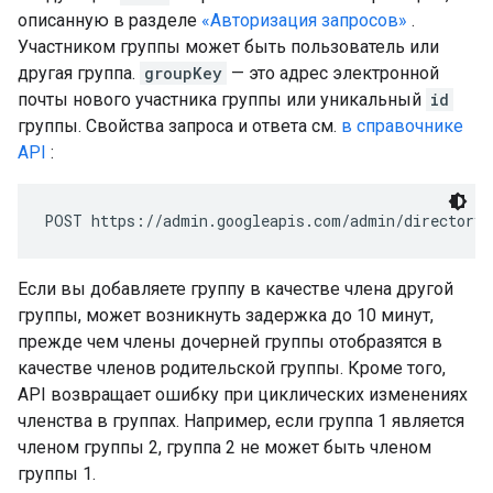
описанную в разделе
«Авторизация запросов»
.
Участником группы может быть пользователь или
другая группа.
groupKey
— это адрес электронной
почты нового участника группы или уникальный
id
группы. Свойства запроса и ответа см.
в справочнике
API
:
POST https://admin.googleapis.com/admin/directory/
Если вы добавляете группу в качестве члена другой
группы, может возникнуть задержка до 10 минут,
прежде чем члены дочерней группы отобразятся в
качестве членов родительской группы. Кроме того,
API возвращает ошибку при циклических изменениях
членства в группах. Например, если группа 1 является
членом группы 2, группа 2 не может быть членом
группы 1.