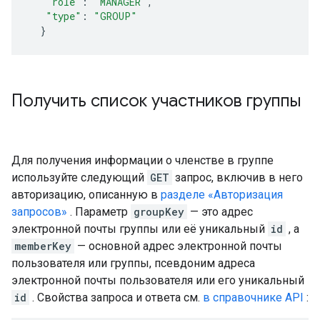
"role"
:
"MANAGER"
,
"type"
:
"GROUP"
}
Получить список участников группы
Для получения информации о членстве в группе
используйте следующий
GET
запрос, включив в него
авторизацию, описанную в
разделе «Авторизация
запросов»
. Параметр
groupKey
— это адрес
электронной почты группы или её уникальный
id
, а
memberKey
— основной адрес электронной почты
пользователя или группы, псевдоним адреса
электронной почты пользователя или его уникальный
id
. Свойства запроса и ответа см.
в справочнике API
: