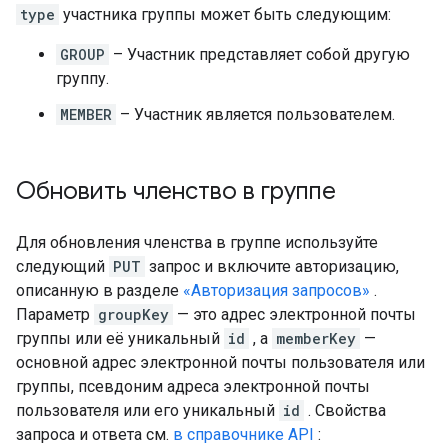
type
участника группы может быть следующим:
GROUP
– Участник представляет собой другую
группу.
MEMBER
– Участник является пользователем.
Обновить членство в группе
Для обновления членства в группе используйте
следующий
PUT
запрос и включите авторизацию,
описанную в разделе
«Авторизация запросов»
.
Параметр
groupKey
— это адрес электронной почты
группы или её уникальный
id
, а
memberKey
—
основной адрес электронной почты пользователя или
группы, псевдоним адреса электронной почты
пользователя или его уникальный
id
. Свойства
запроса и ответа см.
в справочнике API
: