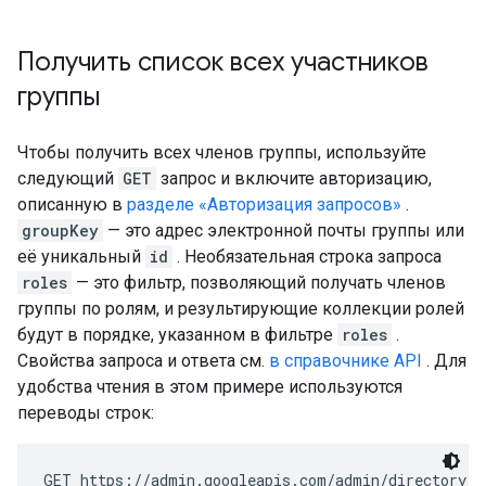
Получить список всех участников
группы
Чтобы получить всех членов группы, используйте
следующий
GET
запрос и включите авторизацию,
описанную в
разделе «Авторизация запросов»
.
groupKey
— это адрес электронной почты группы или
её уникальный
id
. Необязательная строка запроса
roles
— это фильтр, позволяющий получать членов
группы по ролям, и результирующие коллекции ролей
будут в порядке, указанном в фильтре
roles
.
Свойства запроса и ответа см.
в справочнике API
. Для
удобства чтения в этом примере используются
переводы строк:
GET https://admin.googleapis.com/admin/directory/v