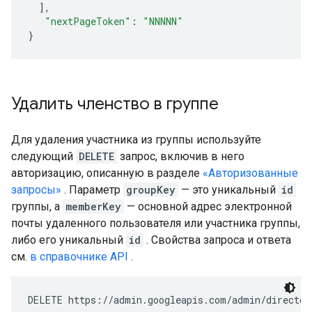
],
"nextPageToken"
:
"NNNNN"
}
Удалить членство в группе
Для удаления участника из группы используйте
следующий
DELETE
запрос, включив в него
авторизацию, описанную в разделе
«Авторизованные
запросы»
. Параметр
groupKey
— это уникальный
id
группы, а
memberKey
— основной адрес электронной
почты удаленного пользователя или участника группы,
либо его уникальный
id
. Свойства запроса и ответа
см.
в справочнике API
.
DELETE https://admin.googleapis.com/admin/director