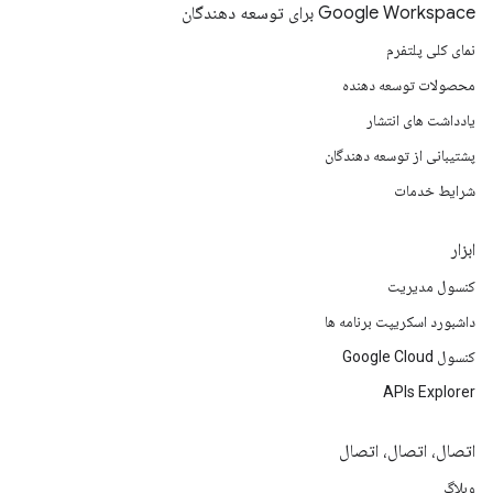
Google Workspace برای توسعه دهندگان
نمای کلی پلتفرم
محصولات توسعه دهنده
یادداشت های انتشار
پشتیبانی از توسعه دهندگان
شرایط خدمات
ابزار
کنسول مدیریت
داشبورد اسکریپت برنامه ها
کنسول Google Cloud
APIs Explorer
اتصال، اتصال، اتصال
وبلاگ