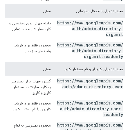
محدوده برای واحدهای سازمانی
معنی
https:
/
/
www
.
googleapis
.
com
/
دامنه جهانی برای دسترسی به
auth
/
admin
.
directory
.
کلیه عملیات واحد سازمانی.
orgunit
https:
/
/
www
.
googleapis
.
com
/
محدوده فقط برای بازیابی
auth
/
admin
.
directory
.
واحدهای سازمانی.
orgunit
.
readonly
محدوده برای کاربران و نام مستعار کاربر
معنی
https:
/
/
www
.
googleapis
.
com
/
گستره جهانی برای دسترسی
auth
/
admin
.
directory
.
user
به کلیه عملیات نام مستعار
کاربر و کاربر.
https:
/
/
www
.
googleapis
.
com
/
محدوده فقط برای بازیابی
auth
/
admin
.
directory
.
user
.
کاربران یا نام مستعار کاربر.
readonly
https:
/
/
www
.
googleapis
.
com
/
محدوده دسترسی به تمام