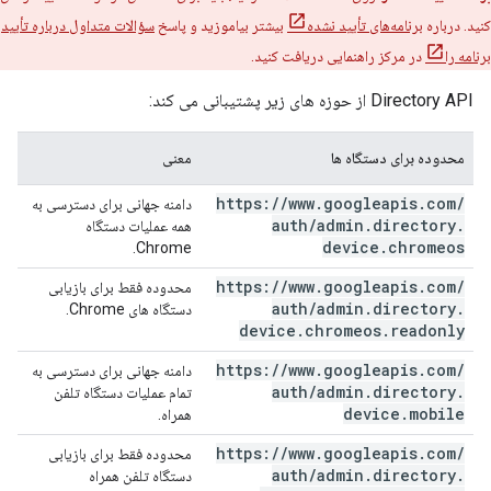
کنید. درباره
برنامه‌های تأیید نشده
بیشتر بیاموزید و پاسخ
سؤالات متداول درباره تأیید
برنامه را
در مرکز راهنمایی دریافت کنید.
Directory API از حوزه های زیر پشتیبانی می کند:
محدوده برای دستگاه ها
معنی
https:
/
/
www
.
googleapis
.
com
/
دامنه جهانی برای دسترسی به
auth
/
admin
.
directory
.
همه عملیات دستگاه
device
.
chromeos
Chrome.
https:
/
/
www
.
googleapis
.
com
/
محدوده فقط برای بازیابی
auth
/
admin
.
directory
.
دستگاه های Chrome.
device
.
chromeos
.
readonly
https:
/
/
www
.
googleapis
.
com
/
دامنه جهانی برای دسترسی به
auth
/
admin
.
directory
.
تمام عملیات دستگاه تلفن
device
.
mobile
همراه.
https:
/
/
www
.
googleapis
.
com
/
محدوده فقط برای بازیابی
auth
/
admin
.
directory
.
دستگاه تلفن همراه