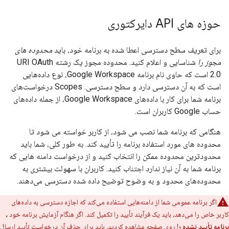
حوزه های API دایرکتوری
برای تعریف سطح دسترسی اعطا شده به برنامه خود، باید
محدوده های
مجوز را
شناسایی و اعلام کنید. محدوده مجوز یک رشته URI OAuth
2.0 است که حاوی نام برنامه Google Workspace، نوع داده‌هایی
است که به آن دسترسی دارد و سطح دسترسی. Scopes درخواست‌های
برنامه شما برای کار با داده‌های Google Workspace، از جمله داده‌های
حساب Google کاربران است.
هنگامی که برنامه شما نصب می شود، از کاربر خواسته می شود تا
محدوده های مورد استفاده برنامه را تأیید کند. به طور کلی، شما باید
محدودترین محدوده ممکن را انتخاب کنید و از درخواست دامنه هایی که
برنامه شما به آن نیاز ندارد اجتناب کنید. کاربران با سهولت بیشتری به
محدوده‌های محدود و به وضوح توضیح داده شده دسترسی می‌دهند.
اگر برنامه عمومی شما از دامنه‌هایی استفاده می‌کند که اجازه دسترسی به داده‌های
کاربر خاص را می‌دهد، باید یک فرآیند تأیید را تکمیل کند. اگر هنگام آزمایش برنامه خود
،
برنامه تأیید نشده را
روی صفحه مشاهده کردید، باید برای حذف آن درخواست تأیید ارسال