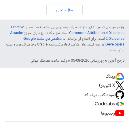
ارسال بازخورد
جز در مواردی که غیر از این ذکر شده باشد،‌محتوای این صفحه تحت مجوز
Creative
Commons Attribution 4.0 License
است. نمونه کدها نیز دارای مجوز
Apache
2.0 License
است. برای اطلاع از جزئیات، به
خطمشی‌های سایت Google
Developers‏
مراجعه کنید. جاوا علامت تجاری ثبت‌شده Oracle و/یا شرکت‌های وابسته
به آن است.
تاریخ آخرین به‌روزرسانی 2026-08-05 به‌وقت ساعت هماهنگ جهانی.
وبلاگ
X (تویتر)
نمونه کد، نمونه کد
Codelabs
ویدیوها