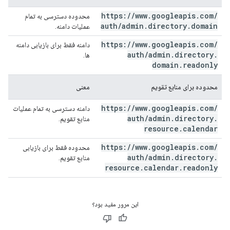
https:
/
/
www
.
googleapis
.
com
/
محدوده دسترسی به تمام
auth
/
admin
.
directory
.
domain
عملیات دامنه.
https:
/
/
www
.
googleapis
.
com
/
دامنه فقط برای بازیابی دامنه
auth
/
admin
.
directory
.
ها.
domain
.
readonly
محدوده برای منابع تقویم
معنی
https:
/
/
www
.
googleapis
.
com
/
دامنه دسترسی به تمام عملیات
auth
/
admin
.
directory
.
منابع تقویم.
resource
.
calendar
https:
/
/
www
.
googleapis
.
com
/
محدوده فقط برای بازیابی
auth
/
admin
.
directory
.
منابع تقویم.
resource
.
calendar
.
readonly
این مرور مفید بود؟