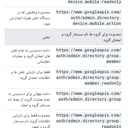
device
.
mobile
.
readonly
https:
/
/
www
.
googleapis
.
com
/
محدوده وظایفی که در
auth
/
admin
.
directory
.
دستگاه تلفن همراه انجام می
device
.
mobile
.
action
شود.
محدوده برای گروه ها، نام مستعار گروه و
معنی
اعضای گروه
https:
/
/
www
.
googleapis
.
com
/
دامنه دسترسی به تمام نقش
auth
/
admin
.
directory
.
group
.
های اعضای گروه و عملیات
member
اطلاعاتی.
https:
/
/
www
.
googleapis
.
com
/
فقط برای بازیابی نقش ها و
auth
/
admin
.
directory
.
group
.
اطلاعات اعضای گروه.
member
.
readonly
https:
/
/
www
.
googleapis
.
com
/
دامنه جهانی برای دسترسی به
auth
/
admin
.
directory
.
group
تمام عملیات گروه، از جمله نام
مستعار گروه و اعضا.
https:
/
/
www
.
googleapis
.
com
/
محدوده فقط برای بازیابی
auth
/
admin
.
directory
.
group
.
اطلاعات گروه، نام مستعار
readonly
گروه و اعضا.