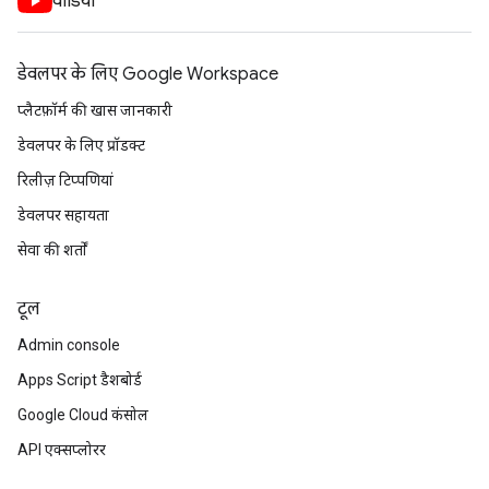
वीडियो
डेवलपर के लिए Google Workspace
प्लैटफ़ॉर्म की खास जानकारी
डेवलपर के लिए प्रॉडक्ट
रिलीज़ टिप्पणियां
डेवलपर सहायता
सेवा की शर्तों
टूल
Admin console
Apps Script डैशबोर्ड
Google Cloud कंसोल
API एक्सप्लोरर