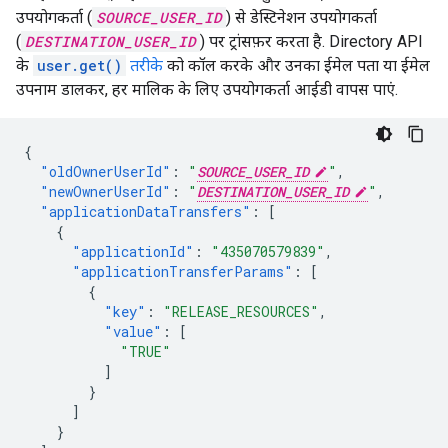
उपयोगकर्ता (
SOURCE_USER_ID
) से डेस्टिनेशन उपयोगकर्ता
(
DESTINATION_USER_ID
) पर ट्रांसफ़र करता है. Directory API
के
user.get()
तरीके
को कॉल करके और उनका ईमेल पता या ईमेल
उपनाम डालकर, हर मालिक के लिए उपयोगकर्ता आईडी वापस पाएं.
{
"oldOwnerUserId"
:
"
SOURCE_USER_ID
"
,
"newOwnerUserId"
:
"
DESTINATION_USER_ID
"
,
"applicationDataTransfers"
:
[
{
"applicationId"
:
"435070579839"
,
"applicationTransferParams"
:
[
{
"key"
:
"RELEASE_RESOURCES"
,
"value"
:
[
"TRUE"
]
}
]
}