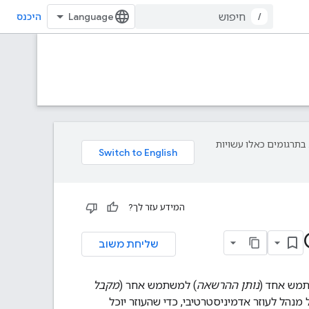
/
היכנס
עדפת עליך. בתרגומים כאלו עשויות
המידע עזר לך?
שליחת משוב
נותן ההרשאה
) למשתמש אחר (
מקבל
ת אנשי הקשר של מנהל לעוזר אדמיניסטרטיבי, כדי שהעוזר יוכל