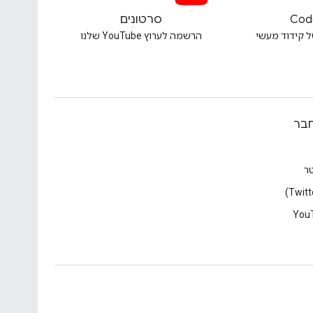
Cod
סרטונים
ל קידוד מעשי
הרשמה לערוץ YouTube שלנו
בר
טר
You