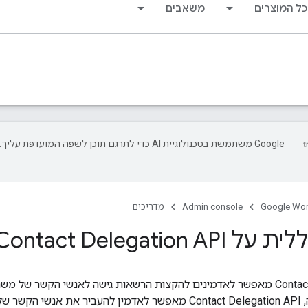
כל המוצרים
משאבים
‫Google משתמשת בטכנולוגיית AI כדי לתרגם תוכן לשפה המו
Google Wo
Admin console
מדריכים
Contact Delegation
אנשי הקשר של משתמש אחד (
). לדוגמה, Contact Delegation API מאפשר לאדמין להעביר א