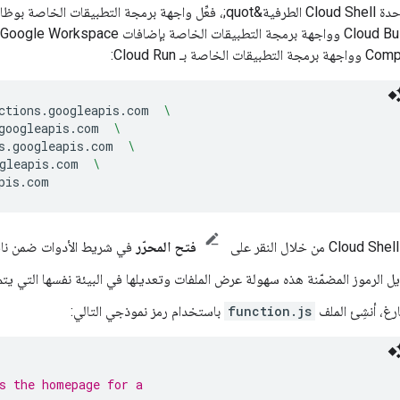
لخاصة بـ Cloud Run:
ctions.googleapis.com
\
googleapis.com
\
s.googleapis.com
\
gleapis.com
\
فتح المحرّر
في شريط الأدوات ضمن نافذة d Shell
ديل الرموز المضمّنة هذه سهولة عرض الملفات وتعديلها في البيئة نفسها التي يتم
ارغ، أنشِئ الملف
function.js
باستخدام رمز نموذجي التالي:
s the homepage for a