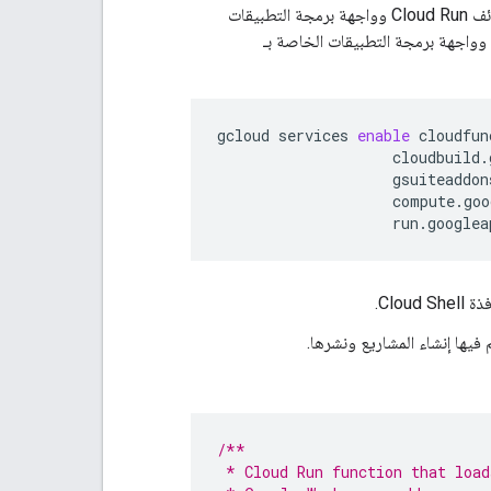
في &quot;وحدة Cloud Shell الطرفية&quot;، فعِّل واجهة برمجة التطبيقات الخاصة بوظائف Cloud Run وواجهة برمجة التطبيقات
الخاصة بـ Cloud Build وواجهة برمجة التطبيقات الخاصة بإضافات Google Workspace وواجهة برمجة التطبيقات الخاصة بـ
gcloud
services
enable
cloudfun
cloudbuild.
gsuiteaddon
compute.goo
Clou.
 فيها إنشاء المشاريع ونشرها.
/**
 * Cloud Run function that load