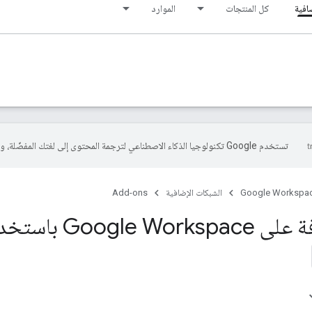
افية
كل المنتجات
الموارد
تستخدم Google تكنولوجيا الذكاء الاصطناعي لترجمة المحتوى إلى لغتك المفضّلة، وقد تتضمّن بعض الأخطاء.
Google Workspa
الشبكات الإضافية
Add-ons
Googl باستخدام Node