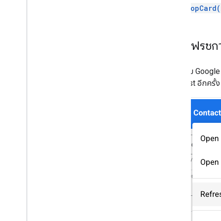
popCard(
การรีเฟรชกา
ส่วนเสริม Google 
Manifest อีกครั้ง 