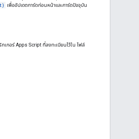
t)
เพื่ออัปเดตการ์ดก่อนหน้าและการ์ดปัจจุบัน
ิกเกอร์ Apps Script ที่ลงทะเบียนไว้ใน ไฟล์