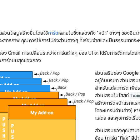
ส่วนใหญ่สร้างขึ้นโดยใช้
การ์ด
หลายใบซึ่งแสดงถึง "หน้า" ต่างๆ ของอินเทอ
ะสิทธิภาพ คุณควรใช้การไปยังส่วนต่างๆ ที่เรียบง่ายและเป็นธรรมชาติระห
มของ Gmail การเปลี่ยนระหว่างการ์ดต่างๆ ของ UI จะ ได้รับการจัดการโด
ดงการ์ดบนสุดของกอง
ส่วนเสริมของ Googl
อยู่กับบริบท ส่วนเสร
สำหรับแต่ละการ์ด เพื่อ
ส่วนเสริมในโฮสต์
hom
สร้างการ์ดหน้าแรกแรกใ
ไดอะแกรมด้านล่าง) หา
แสดง และพุชการ์ดเริ่มต
ส่วนเสริมของคุณสามารถ
ซ้อน (การ์ด "ที่ส่ง" สี