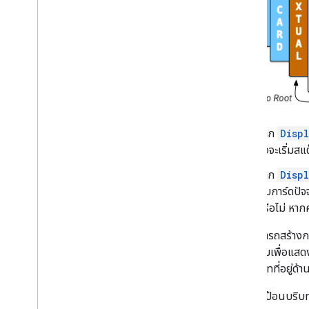
ไปยังการ์ดต่างๆ
ใช้การดําเนินการสากล
เพิ่มการเติมข้อมูลอัตโนมัติลงในการป้อน
ข้อความ
อ่านภาษาและเขตเวลาของผู้ใช้
ขยาย Gmail
ขยายเวลา Google ปฏิทิน
ขยาย Google ไดรฟ์
ขยายเวลา Google Editor
หาก
Disp
ขยายการใช้งาน Google Chat
ซึ่งจะเริ่ม
ขยายเวลาการประชุมใน Google Meet
หาก
Disp
ขยายการใช้งาน Google Workspace
Studio
ทับการ์ดปัจจ
หรือไม่ หาก
เชื่อมต่อส่วนเสริมกับบริการของบุคคลที่สาม
คุณสามารถสร้างการ
ทดสอบและแก้ไขข้อบกพร่อง
ส่วนเสริมเพื่อแส
บันทึกข้อผิดพลาดของคําค้นหา
ตามบริบทที่อยู่ด้
แนวทางปฏิบัติแนะนำ
ข้อจำกัด
หากผู้ใช้ป้อนบริบ
อภิธานศัพท์