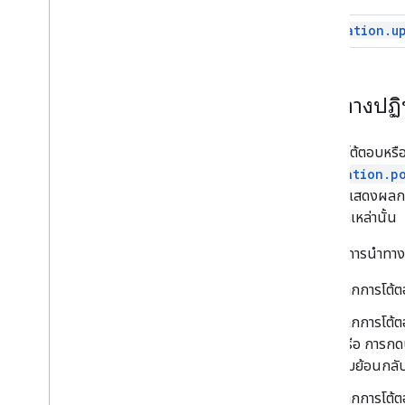
Navigation.u
แนวทางปฏิบ
หากการโต้ตอบหรือเ
Navigation.p
ให้มีการแสดงผลการ
ในบริบทเหล่านั้น
ตัวอย่างการนำทางม
หากการโต้ต
หากการโต้ตอ
หรือ การกดป
ปุ่มย้อนกลั
หากการโต้ตอ