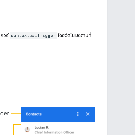
เกอร์
contextualTrigger
โดยอัตโนมัติตามที่