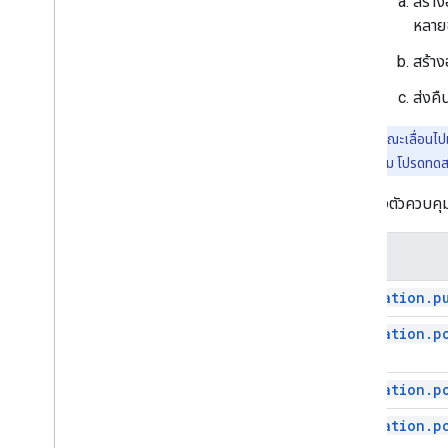
สร้าง
ข้อจำกัด
หลายข
เผยแพร่ส่วนเสริม
สร้าง
ภาพรวม
ส่งคื
อัปเดตส่วนเสริมที่เผยแพร่แล้ว
หมายเหตุ:
ขณะเลื่อนไปม
เมื่อสร้างส่วนเสริม โปรดทดส
เมื่อสร้างตัวควบค
ฟังก์ชัน
Navigation.p
Navigation.p
Navigation.p
Navigation.p