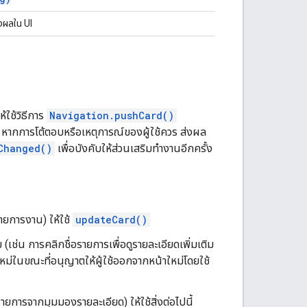
งผลใน UI
้ใช้วิธีการ
Navigation.pushCard()
ยู่ หากการโต้ตอบหรือเหตุการณ์ของผู้ใช้ควร ส่งผล
Changed()
เพื่อบังคับให้ส่วนเสริมทำงานอีกครั้ง
ายการงาน) ให้ใช้
updateCard()
 (เช่น การคลิกชื่อรายการเพื่อดูรายละเอียดเพิ่มเติม
หม่ในขณะที่อนุญาตให้ผู้ใช้ออกจากหน้าใหม่โดยใช้
การจากมุมมองรายละเอียด) ให้ใช้สิ่งต่อไปนี้