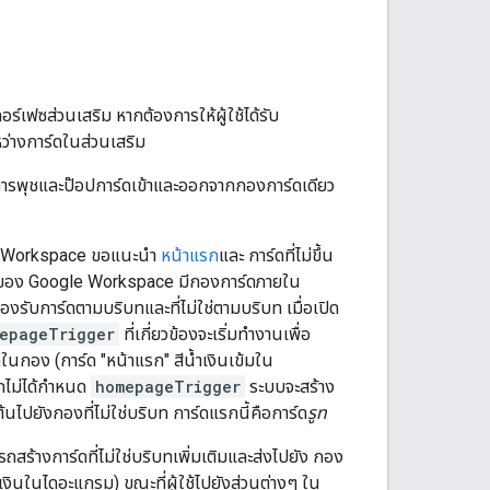
ร์เฟซส่วนเสริม หากต้องการให้ผู้ใช้ได้รับ
ว่างการ์ดในส่วนเสริม
ยการพุชและป๊อปการ์ดเข้าและออกจากกองการ์ดเดียว
e Workspace ขอแนะนำ
หน้าแรก
และ การ์ดที่ไม่ขึ้น
ิมของ Google Workspace มีกองการ์ดภายใน
รองรับการ์ดตามบริบทและที่ไม่ใช่ตามบริบท เมื่อเปิด
epageTrigger
ที่เกี่ยวข้องจะเริ่มทำงานเพื่อ
นกอง (การ์ด "หน้าแรก" สีน้ำเงินเข้มใน
กไม่ได้กำหนด
homepageTrigger
ระบบจะสร้าง
้นไปยังกองที่ไม่ใช่บริบท การ์ดแรกนี้คือการ์ด
รูท
สร้างการ์ดที่ไม่ใช่บริบทเพิ่มเติมและส่งไปยัง กอง
น้ำเงินในไดอะแกรม) ขณะที่ผู้ใช้ไปยังส่วนต่างๆ ใน