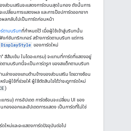
องส่วนเสริมจะแสดงการ์ดบนสุดในกอง ดังนั้นการ
องจะเปลี่ยนการแสดงผล และการป๊อปการ์ดออกจาก
งผลกลับไปเป็นการ์ดก่อนหน้า
อร์ตามบริบท
ที่กำหนดไว้ เมื่อผู้ใช้เข้าสู่บริบทนั้น
 ฟังก์ชันทริกเกอร์ สร้างการ์ดตามบริบท แต่การ
DisplayStyle
ของการ์ดใหม่
ท" สีส้มเข้ม ในไดอะแกรม) จะแทนที่การ์ดที่แสดงอยู่
์ดตามบริบทนี้จะเป็น
การ์ดรูท
ของสแต็กตามบริบท
ด้านล่างของแถบด้านข้างของส่วนเสริม โดยวางซ้อน
ู้ใช้ที่ช่วยให้ ผู้ใช้ตัดสินใจได้ว่าจะดูการ์ดใหม่
CE
)
ดอะแกรม) การอัปเดต การ์ดซ้อนจะเปลี่ยน UI ของ
ทในกองออกและอัปเดตการแสดง เป็นการ์ดที่ไม่ใช่
ร์ดใหม่และจะแสดงการ์ดปัจจุบันต่อไป