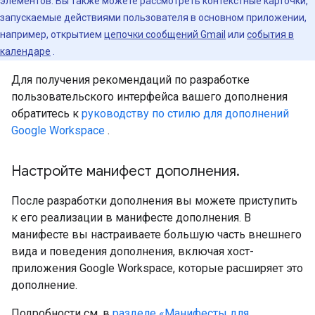
элементов. Вы также можете рассмотреть контекстные карточки,
запускаемые действиями пользователя в основном приложении,
например, открытием
цепочки сообщений Gmail
или
события в
календаре
.
Для получения рекомендаций по разработке
пользовательского интерфейса вашего дополнения
обратитесь к
руководству по стилю для дополнений
Google Workspace
.
Настройте манифест дополнения
.
После разработки дополнения вы можете приступить
к его реализации в манифесте дополнения. В
манифесте вы настраиваете большую часть внешнего
вида и поведения дополнения, включая хост-
приложения Google Workspace, которые расширяет это
дополнение.
Подробности см. в
разделе «Манифесты для