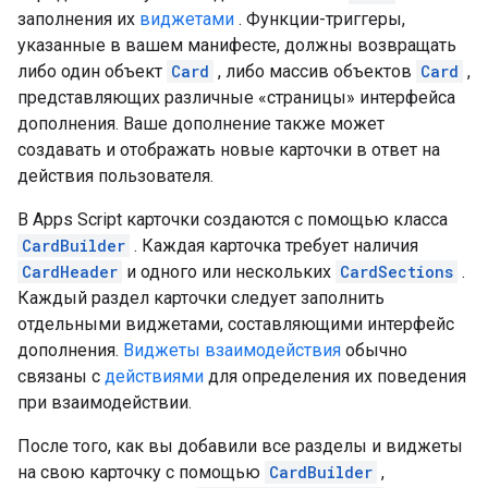
заполнения их
виджетами
. Функции-триггеры,
указанные в вашем манифесте, должны возвращать
либо один объект
Card
, либо массив объектов
Card
,
представляющих различные «страницы» интерфейса
дополнения. Ваше дополнение также может
создавать и отображать новые карточки в ответ на
действия пользователя.
В Apps Script карточки создаются с помощью класса
CardBuilder
. Каждая карточка требует наличия
CardHeader
и одного или нескольких
CardSections
.
Каждый раздел карточки следует заполнить
отдельными виджетами, составляющими интерфейс
дополнения.
Виджеты взаимодействия
обычно
связаны с
действиями
для определения их поведения
при взаимодействии.
После того, как вы добавили все разделы и виджеты
на свою карточку с помощью
CardBuilder
,