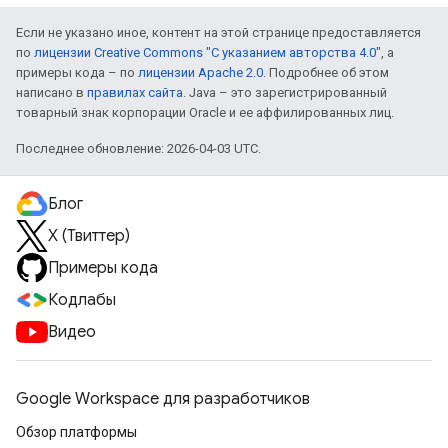
Если не указано иное, контент на этой странице предоставляется
по
лицензии Creative Commons "С указанием авторства 4.0"
, а
примеры кода – по
лицензии Apache 2.0
. Подробнее об этом
написано в
правилах сайта
. Java – это зарегистрированный
товарный знак корпорации Oracle и ее аффилированных лиц.
Последнее обновление: 2026-04-03 UTC.
Блог
X (Твиттер)
Примеры кода
Кодлабы
Видео
Google Workspace для разработчиков
Обзор платформы