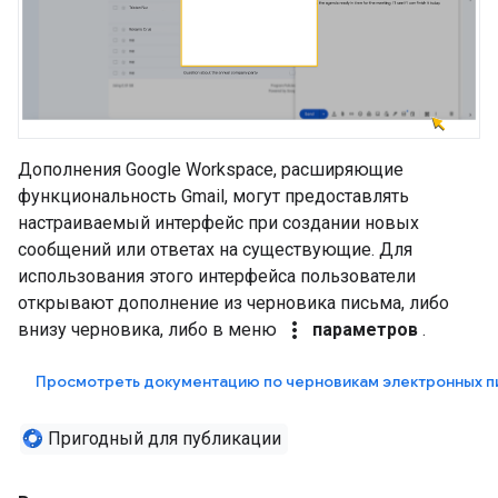
Дополнения Google Workspace, расширяющие
функциональность Gmail, могут предоставлять
настраиваемый интерфейс при создании новых
сообщений или ответах на существующие. Для
использования этого интерфейса пользователи
открывают дополнение из черновика письма, либо
more_vert
внизу черновика, либо в меню
параметров
.
Просмотреть документацию по черновикам электронных п
Пригодный для публикации