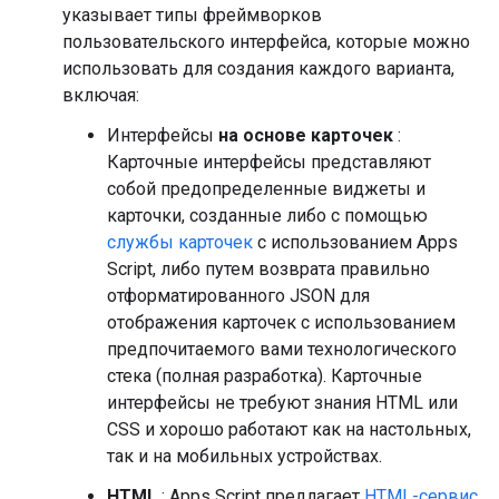
указывает типы фреймворков
пользовательского интерфейса, которые можно
использовать для создания каждого варианта,
включая:
Интерфейсы
на основе карточек
:
Карточные интерфейсы представляют
собой предопределенные виджеты и
карточки, созданные либо с помощью
службы карточек
с использованием Apps
Script, либо путем возврата правильно
отформатированного JSON для
отображения карточек с использованием
предпочитаемого вами технологического
стека (полная разработка). Карточные
интерфейсы не требуют знания HTML или
CSS и хорошо работают как на настольных,
так и на мобильных устройствах.
HTML
: Apps Script предлагает
HTML-сервис