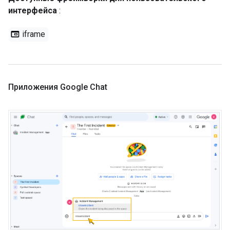
интерфейса
:
iframe
Приложения Google Chat