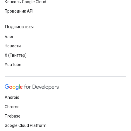
Консоль Google Cloud
Проводник API
Подписаться
Блог
Новости
X (Твиттер)
YouTube
Android
Chrome
Firebase
Google Cloud Platform